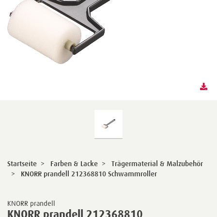
Startseite
>
Farben & Lacke
>
Trägermaterial & Malzubehör
>
KNORR prandell 212368810 Schwammroller
KNORR prandell
KNORR prandell 212368810