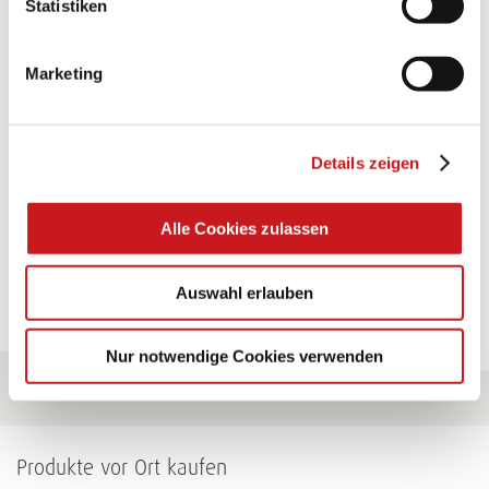
Statistiken
TEXI-PAP
Marketing
Glänzende Ideen mit wasserfestem Papier. Perfekt zu
bekleben, bemalen, falten... und für viele
Verwendungen.
Details zeigen
Zum Tipp
Alle Cookies zulassen
Zu allen Tipps
Auswahl erlauben
Nur notwendige Cookies verwenden
Produkte vor Ort kaufen