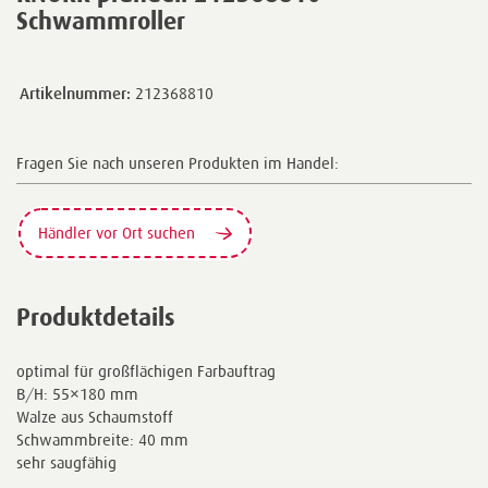
Schwammroller
Artikelnummer:
212368810
Fragen Sie nach unseren Produkten im Handel:
Händler vor Ort suchen
Produktdetails
optimal für großflächigen Farbauftrag
B/H: 55×180 mm
Walze aus Schaumstoff
Schwammbreite: 40 mm
sehr saugfähig