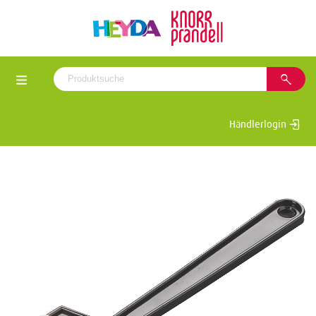
Händlerlogin