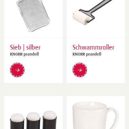
Sieb | silber
Schwammroller
KNORR prandell
KNORR prandell