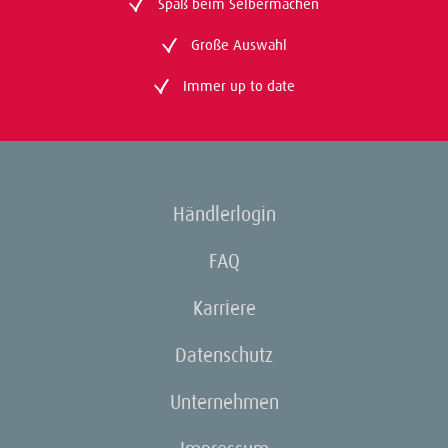
Spaß beim Selbermachen
Große Auswahl
Immer up to date
Händlerlogin
FAQ
Karriere
Datenschutz
Unternehmen