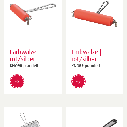
Farbwalze |
Farbwalze |
rot/silber
rot/silber
KNORR prandell
KNORR prandell