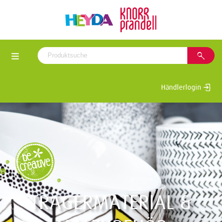
Händlerlogin
TRÄGERMATERIAL &