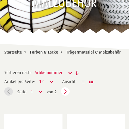
MALZUBEHÖR
Startseite
>
Farben & Lacke
>
Trägermaterial & Malzubehör
Sortieren nach:
Artikelnummer
Artikel pro Seite:
12
Ansicht:
Seite
1
von 2