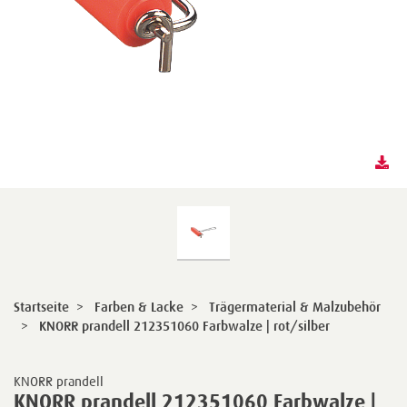
Startseite
>
Farben & Lacke
>
Trägermaterial & Malzubehör
>
KNORR prandell 212351060 Farbwalze | rot/silber
KNORR prandell
KNORR prandell 212351060 Farbwalze |