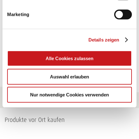
Glänzende Ideen mit wasserfestem Papier. Perfekt zu
Marketing
bekleben, bemalen, falten... und für viele
Verwendungen.
Details zeigen
Zum Tipp
Alle Cookies zulassen
Zu allen Tipps
Auswahl erlauben
Nur notwendige Cookies verwenden
Produkte vor Ort kaufen