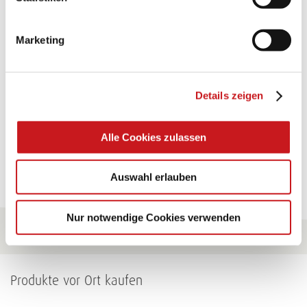
TEXI-PAP
Marketing
Glänzende Ideen mit wasserfestem Papier. Perfekt zu
bekleben, bemalen, falten... und für viele
Verwendungen.
Details zeigen
Zum Tipp
Alle Cookies zulassen
Zu allen Tipps
Auswahl erlauben
Nur notwendige Cookies verwenden
Produkte vor Ort kaufen