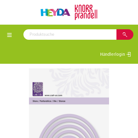
Händlerlogin