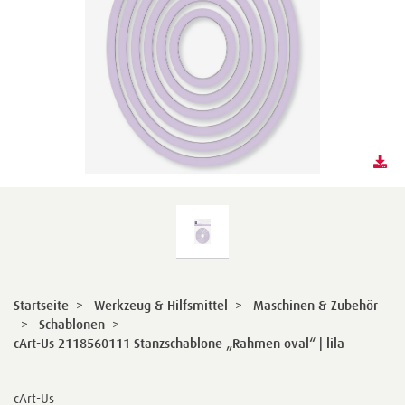
Startseite
>
Werkzeug & Hilfsmittel
>
Maschinen & Zubehör
>
Schablonen
>
cArt-Us 2118560111 Stanzschablone „Rahmen oval“ | lila
cArt-Us