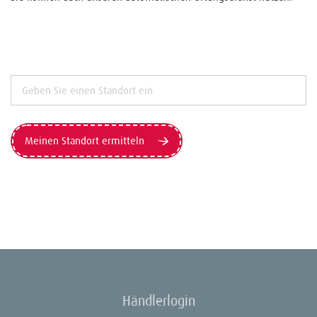
Meinen Standort ermitteln
Händlerlogin