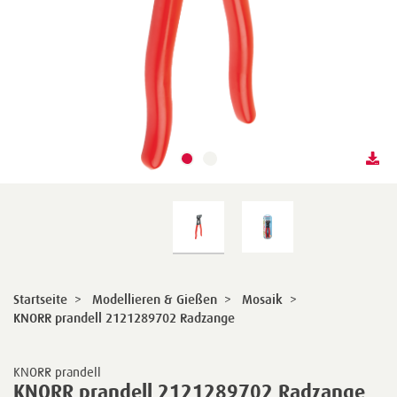
Startseite
>
Modellieren & Gießen
>
Mosaik
>
KNORR prandell 2121289702 Radzange
KNORR prandell
KNORR prandell 2121289702 Radzange