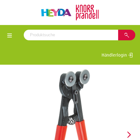
Händlerlogin