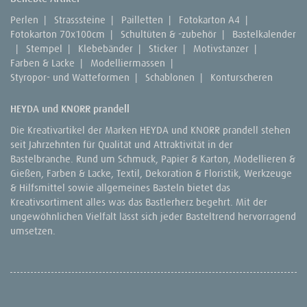
Perlen
|
Strasssteine
|
Pailletten
|
Fotokarton A4
|
Fotokarton 70x100cm
|
Schultüten & -zubehör
|
Bastelkalender
|
Stempel
|
Klebebänder
|
Sticker
|
Motivstanzer
|
Farben & Lacke
|
Modelliermassen
|
Styropor- und Watteformen
|
Schablonen
|
Konturscheren
HEYDA und KNORR prandell
Die Kreativartikel der Marken HEYDA und KNORR prandell stehen
seit Jahrzehnten für Qualität und Attraktivität in der
Bastelbranche. Rund um Schmuck, Papier & Karton, Modellieren &
Gießen, Farben & Lacke, Textil, Dekoration & Floristik, Werkzeuge
& Hilfsmittel sowie allgemeines Basteln bietet das
Kreativsortiment alles was das Bastlerherz begehrt. Mit der
ungewöhnlichen Vielfalt lässt sich jeder Basteltrend hervorragend
umsetzen.