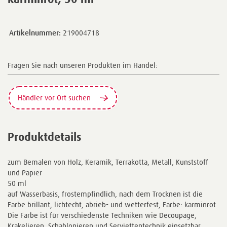
Artikelnummer:
219004718
Fragen Sie nach unseren Produkten im Handel:
Händler vor Ort suchen
Produktdetails
zum Bemalen von Holz, Keramik, Terrakotta, Metall, Kunststoff
und Papier
50 ml
auf Wasserbasis, frostempfindlich, nach dem Trocknen ist die
Farbe brillant, lichtecht, abrieb- und wetterfest, Farbe: karminrot
Die Farbe ist für verschiedenste Techniken wie Decoupage,
Krakelieren, Schablonieren und Serviettentechnik einsetzbar.