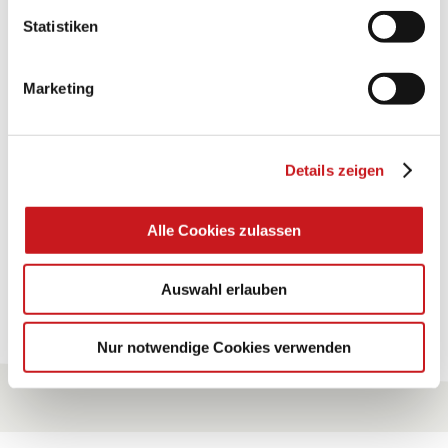
Statistiken
BASTELTIPP:
GLÜCKWUNSCHKARTE
"KINDERWAGEN"
Marketing
Eine Überraschung der besonderten Art und
Details zeigen
unübertroffen in der Wirkung. Probieren Sie es aus.
Zum Tipp
Alle Cookies zulassen
Auswahl erlauben
Zu allen Tipps
Nur notwendige Cookies verwenden