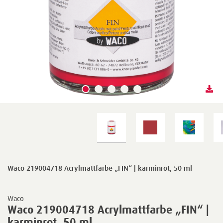
Waco 219004718 Acrylmattfarbe „FIN“ | karminrot, 50 ml
Waco
Waco 219004718 Acrylmattfarbe „FIN“ |
karminrot, 50 ml