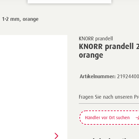
| 1-2 mm, orange
KNORR prandell
KNORR prandell 2
orange
2192440
Artikelnummer:
Fragen Sie nach unseren P
Händler vor Ort suchen