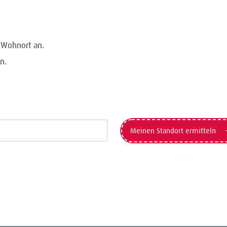
n Wohnort an.
n.
Meinen Standort ermitteln