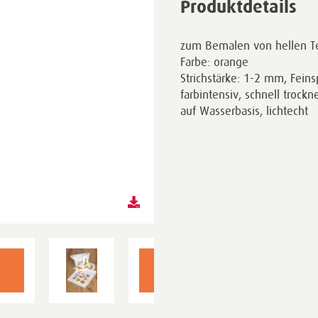
Produktdetails
zum Bemalen von hellen Te
Farbe: orange
Strichstärke: 1-2 mm, Feins
farbintensiv, schnell trock
auf Wasserbasis, lichtecht