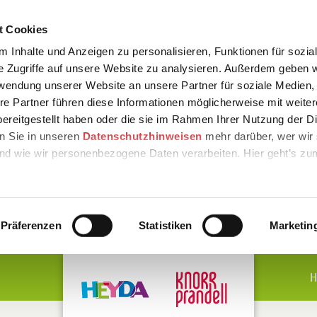
t Cookies
 Inhalte und Anzeigen zu personalisieren, Funktionen für sozia
e Zugriffe auf unsere Website zu analysieren. Außerdem geben w
rwendung unserer Website an unsere Partner für soziale Medien
re Partner führen diese Informationen möglicherweise mit weite
ereitgestellt haben oder die sie im Rahmen Ihrer Nutzung der D
n Sie in unseren
Datenschutzhinweisen
mehr darüber, wer wir 
nd wie wir personenbezogene Daten verarbeiten. Hier geht’s zu
Präferenzen
Statistiken
Marketin
H