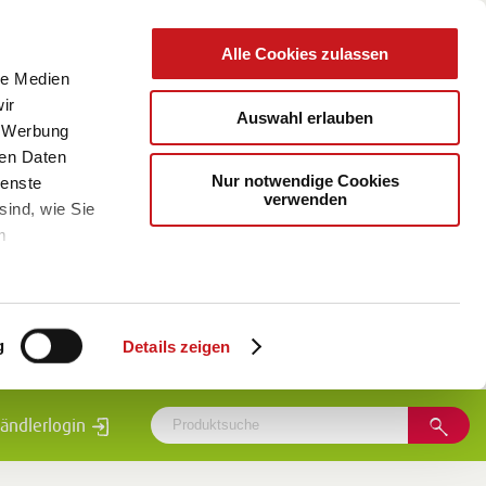
Alle Cookies zulassen
le Medien
ir
Auswahl erlauben
, Werbung
ren Daten
Nur notwendige Cookies
ienste
verwenden
sind, wie Sie
m
g
Details zeigen
ändlerlogin