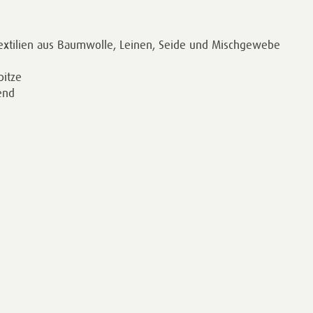
xtilien aus Baumwolle, Leinen, Seide und Mischgewebe
pitze
nend