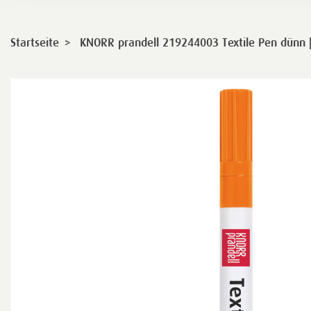
>
Startseite
KNORR prandell 219244003 Textile Pen dünn 