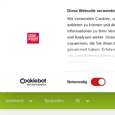
Diese Webseite verwende
Wir verwenden Cookies, um
anbieten zu können und di
Informationen zu Ihrer Ve
und Analysen weiter. Unse
zusammen, die Sie ihnen b
gesammelt haben. Erfahre
uns kontaktieren können u
Impressum
.
Einwilligungsauswahl
Notwendig
Sortiment
Neuheiten
DE