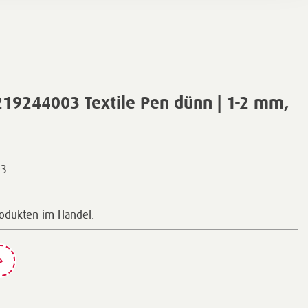
19244003 Textile Pen dünn | 1-2 mm,
03
rodukten im Handel: