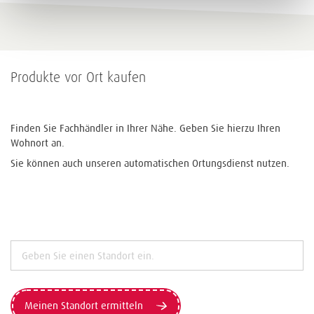
Produkte vor Ort kaufen
Finden Sie Fachhändler in Ihrer Nähe. Geben Sie hierzu Ihren
Wohnort an.
Sie können auch unseren automatischen Ortungsdienst nutzen.
Meinen Standort ermitteln