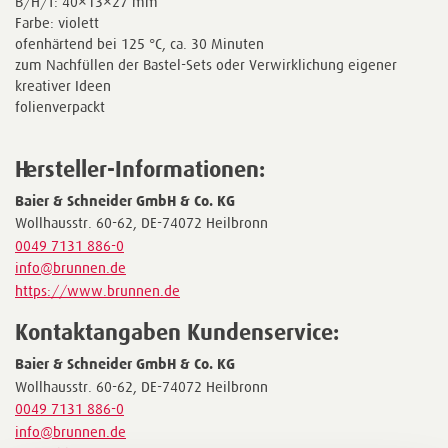
B/H/T: 40×13×27 mm
Farbe: violett
ofenhärtend bei 125 °C, ca. 30 Minuten
zum Nachfüllen der Bastel-Sets oder Verwirklichung eigener
kreativer Ideen
folienverpackt
Hersteller-Informationen:
Baier & Schneider GmbH & Co. KG
Wollhausstr. 60-62, DE-74072 Heilbronn
0049 7131 886-0
info@brunnen.de
https://www.brunnen.de
Kontaktangaben Kundenservice:
Baier & Schneider GmbH & Co. KG
Wollhausstr. 60-62, DE-74072 Heilbronn
0049 7131 886-0
info@brunnen.de