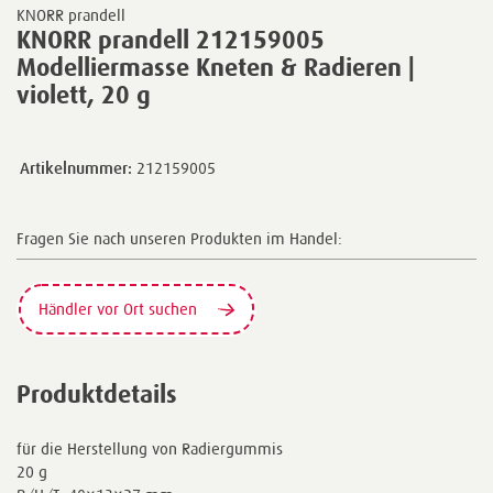
KNORR prandell
KNORR prandell 212159005
Modelliermasse Kneten & Radieren |
violett, 20 g
Artikelnummer:
212159005
Fragen Sie nach unseren Produkten im Handel:
Händler vor Ort suchen
Produktdetails
für die Herstellung von Radiergummis
20 g