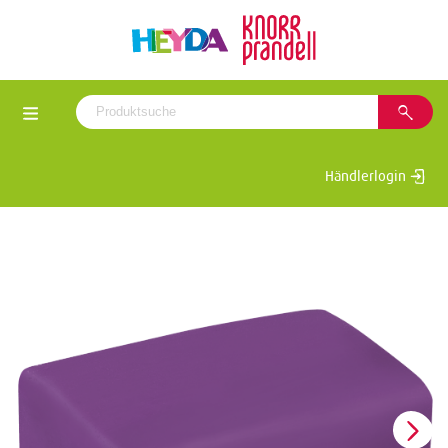
Händlerlogin