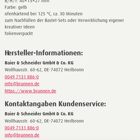
B/H/T: 40×13×27 mm
Farbe: gelb
ofenhärtend bei 125 °C, ca. 30 Minuten
zum Nachfüllen der Bastel-Sets oder Verwirklichung eigener
kreativer Ideen
folienverpackt
Hersteller-Informationen:
Baier & Schneider GmbH & Co. KG
Wollhausstr. 60-62, DE-74072 Heilbronn
0049 7131 886-0
info@brunnen.de
https://www.brunnen.de
Kontaktangaben Kundenservice:
Baier & Schneider GmbH & Co. KG
Wollhausstr. 60-62, DE-74072 Heilbronn
0049 7131 886-0
info@brunnen.de