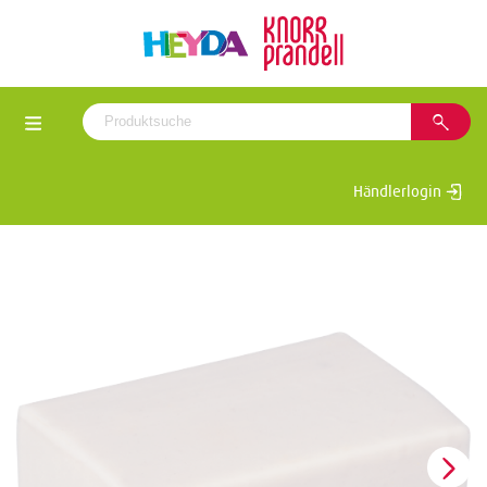
Händlerlogin