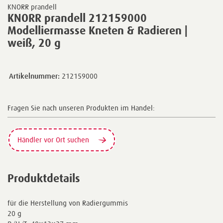
KNORR prandell
KNORR prandell 212159000
Modelliermasse Kneten & Radieren |
weiß, 20 g
Artikelnummer:
212159000
Fragen Sie nach unseren Produkten im Handel:
Händler vor Ort suchen
Produktdetails
für die Herstellung von Radiergummis
20 g