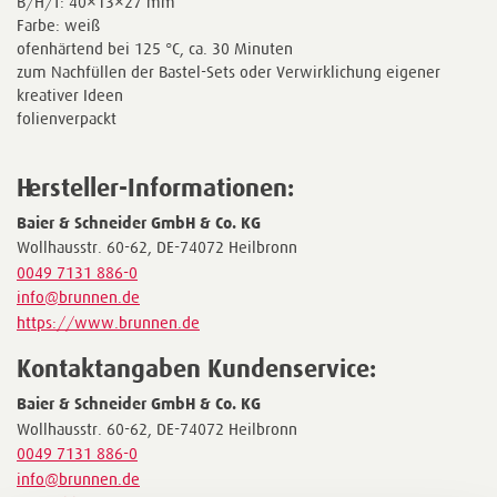
B/H/T: 40×13×27 mm
Farbe: weiß
ofenhärtend bei 125 °C, ca. 30 Minuten
zum Nachfüllen der Bastel-Sets oder Verwirklichung eigener
kreativer Ideen
folienverpackt
Hersteller-Informationen:
Baier & Schneider GmbH & Co. KG
Wollhausstr. 60-62, DE-74072 Heilbronn
0049 7131 886-0
info@brunnen.de
https://www.brunnen.de
Kontaktangaben Kundenservice:
Baier & Schneider GmbH & Co. KG
Wollhausstr. 60-62, DE-74072 Heilbronn
0049 7131 886-0
info@brunnen.de