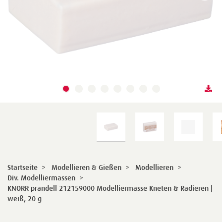
Startseite
>
Modellieren & Gießen
>
Modellieren
>
Div. Modelliermassen
>
KNORR prandell 212159000 Modelliermasse Kneten & Radieren |
weiß, 20 g