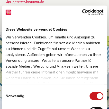
https://www.brunnen.de
Diese Webseite verwendet Cookies
Wir verwenden Cookies, um Inhalte und Anzeigen zu
personalisieren, Funktionen für soziale Medien anbieten
zu können und die Zugriffe auf unsere Website zu
analysieren. Außerdem geben wir Informationen zu Ihrer
Verwendung unserer Website an unsere Partner für
soziale Medien, Werbung und Analysen weiter. Unsere
Partner führen diese Informationen möglicherweise mit
weiteren Daten zusammen, die Sie ihnen bereitgestellt
haben oder die sie im Rahmen Ihrer Nutzung der Dienste
gesammelt haben. Erfahren Sie in unseren
Einwilligungsauswahl
Datenschutzhinweisen
mehr darüber, wer wir sind, wie
Notwendig
Sie uns kontaktieren können und wie wir
personenbezogene Daten verarbeiten. Hier geht’s zum