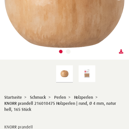
Startseite
>
Schmuck
>
Perlen
>
Holzperlen
>
KNORR prandell 216010475 Holzperlen | rund, Ø 4 mm, natur
hell, 165 Stück
KNORR prandell