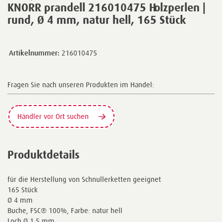
KNORR prandell 216010475 Holzperlen |
rund, Ø 4 mm, natur hell, 165 Stück
Artikelnummer:
216010475
Fragen Sie nach unseren Produkten im Handel:
Händler vor Ort suchen
Produktdetails
für die Herstellung von Schnullerketten geeignet
165 Stück
Ø 4 mm
Buche, FSC® 100%, Farbe: natur hell
Loch Ø 1,5 mm