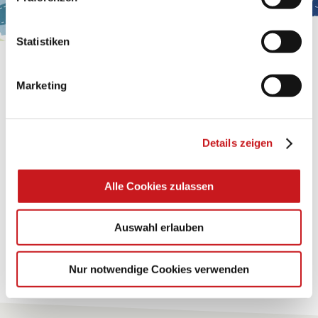
Impressum
.
Statistiken
BASTELTIPP:
GLÜCKWUNSCHKARTE
Marketing
"KINDERWAGEN"
Details zeigen
Eine Überraschung der besonderten Art und
unübertroffen in der Wirkung. Probieren Sie es aus.
Alle Cookies zulassen
Zum Tipp
Auswahl erlauben
Zu allen Tipps
Nur notwendige Cookies verwenden