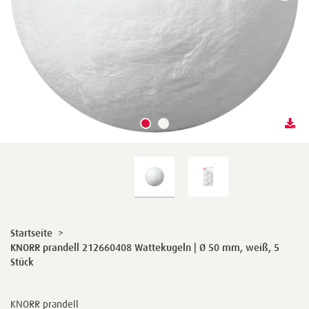
Startseite
>
KNORR prandell 212660408 Wattekugeln | Ø 50 mm, weiß, 5
Stück
KNORR prandell