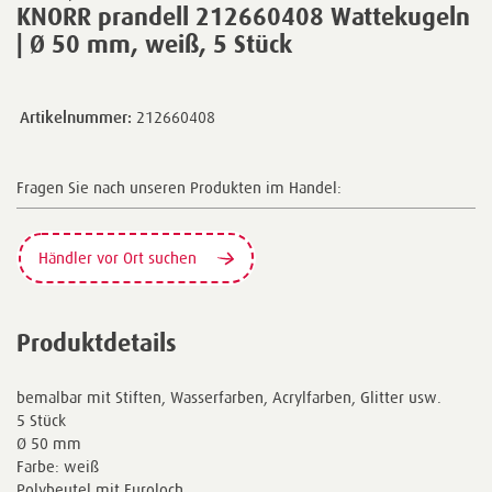
KNORR prandell 212660408 Wattekugeln
| Ø 50 mm, weiß, 5 Stück
Artikelnummer:
212660408
Fragen Sie nach unseren Produkten im Handel:
Händler vor Ort suchen
Produktdetails
bemalbar mit Stiften, Wasserfarben, Acrylfarben, Glitter usw.
5 Stück
Ø 50 mm
Farbe: weiß
Polybeutel mit Euroloch