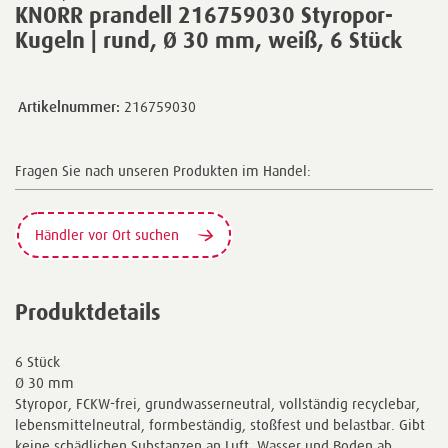
KNORR prandell 216759030 Styropor-
Kugeln | rund, Ø 30 mm, weiß, 6 Stück
Artikelnummer:
216759030
Fragen Sie nach unseren Produkten im Handel:
Händler vor Ort suchen
Produktdetails
6 Stück
Ø 30 mm
Styropor, FCKW-frei, grundwasserneutral, vollständig recyclebar,
lebensmittelneutral, formbeständig, stoßfest und belastbar. Gibt
keine schädlichen Substanzen an Luft, Wasser und Boden ab.,