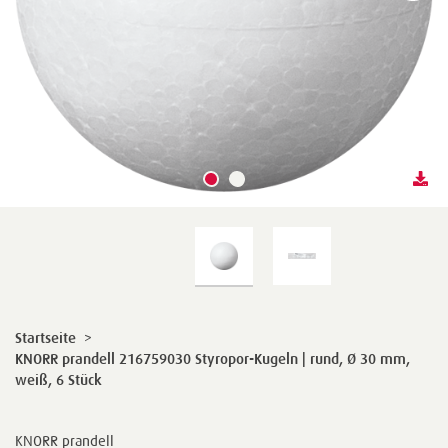
Startseite
>
KNORR prandell 216759030 Styropor-Kugeln | rund, Ø 30 mm,
weiß, 6 Stück
KNORR prandell