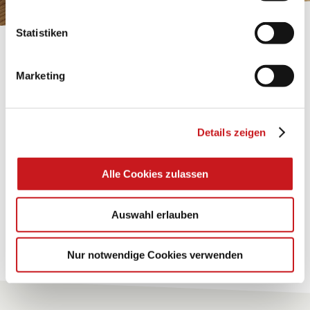
Statistiken
BASTELTIPP:
TEXI-PAP
Marketing
Glänzende Ideen mit wasserfestem Papier. Perfekt zu
bekleben, bemalen, falten... und für viele
Details zeigen
Verwendungen.
Alle Cookies zulassen
Zum Tipp
Auswahl erlauben
Zu allen Tipps
Nur notwendige Cookies verwenden