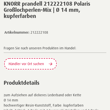
KNORR prandell 212222108 Polaris
Großlochperlen-Mix | Ø 14 mm,
kupferfarben
Artikelnummer:
212222108
Fragen Sie nach unseren Produkten im Handel:
Händler vor Ort suchen
Produktdetails
zum Aufziehen auf dickeres Lederband oder Kette
Ø 14 mm
hochwertiger Resin-Kunststoff, Farbe: kupferfarben