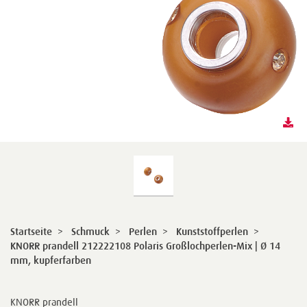
Startseite
>
Schmuck
>
Perlen
>
Kunststoffperlen
>
KNORR prandell 212222108 Polaris Großlochperlen-Mix | Ø 14
mm, kupferfarben
KNORR prandell