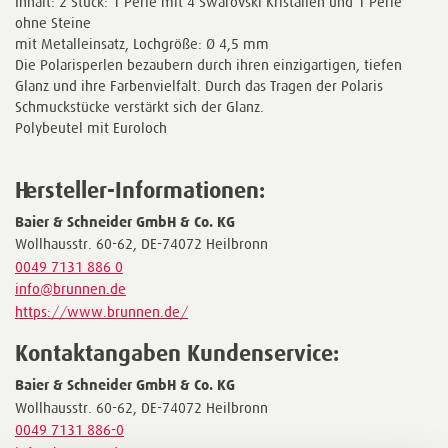
Inhalt: 2 Stück: 1 Perle mit 4 Swarovski Kristallen und 1 Perle
ohne Steine
mit Metalleinsatz, Lochgröße: Ø 4,5 mm
Die Polarisperlen bezaubern durch ihren einzigartigen, tiefen
Glanz und ihre Farbenvielfalt. Durch das Tragen der Polaris
Schmuckstücke verstärkt sich der Glanz.
Polybeutel mit Euroloch
Hersteller-Informationen:
Baier & Schneider GmbH & Co. KG
Wollhausstr. 60-62, DE-74072 Heilbronn
0049 7131 886 0
info@brunnen.de
https://www.brunnen.de/
Kontaktangaben Kundenservice:
Baier & Schneider GmbH & Co. KG
Wollhausstr. 60-62, DE-74072 Heilbronn
0049 7131 886-0