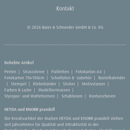
Kontakt
© 2026 Baier & Schneider GmbH & Co. KG
Beliebte Artikel
Perlen
|
Strasssteine
|
Pailletten
|
Fotokarton A4
|
Fotokarton 70x100cm
|
Schultüten & -zubehör
|
Bastelkalender
|
Stempel
|
Klebebänder
|
Sticker
|
Motivstanzer
|
Farben & Lacke
|
Modelliermassen
|
Styropor- und Watteformen
|
Schablonen
|
Konturscheren
HEYDA und KNORR prandell
Die Kreativartikel der Marken HEYDA und KNORR prandell stehen
seit Jahrzehnten für Qualität und Attraktivität in der