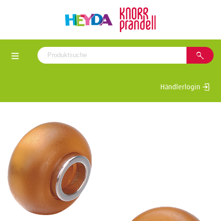
Händlerlogin