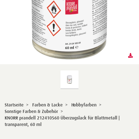
Startseite
>
Farben & Lacke
>
Hobbyfarben
>
Sonstige Farben & Zubehör
>
KNORR prandell 212410560 Überzugslack für Blattmetall |
transparent, 60 ml