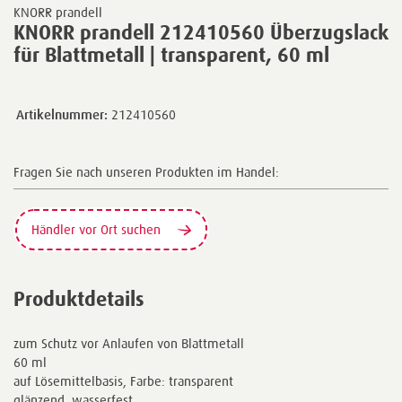
KNORR prandell
KNORR prandell 212410560 Überzugslack
für Blattmetall | transparent, 60 ml
Artikelnummer:
212410560
Fragen Sie nach unseren Produkten im Handel:
Händler vor Ort suchen
Produktdetails
zum Schutz vor Anlaufen von Blattmetall
60 ml
auf Lösemittelbasis, Farbe: transparent
glänzend, wasserfest