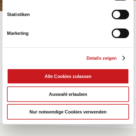
Statistiken
BASTELTIPP:
TEXI-PAP
Marketing
Glänzende Ideen mit wasserfestem Papier. Perfekt zu
bekleben, bemalen, falten... und für viele
Details zeigen
Verwendungen.
Alle Cookies zulassen
Zum Tipp
Auswahl erlauben
Zu allen Tipps
Nur notwendige Cookies verwenden