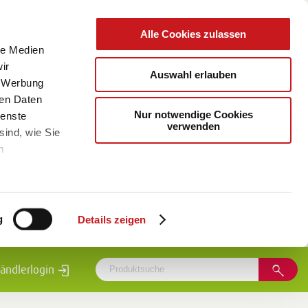
Alle Cookies zulassen
le Medien
ir
Auswahl erlauben
, Werbung
ren Daten
Nur notwendige Cookies
ienste
verwenden
sind, wie Sie
m
g
Details zeigen
ändlerlogin