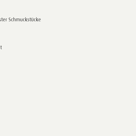
ster Schmuckstücke
t