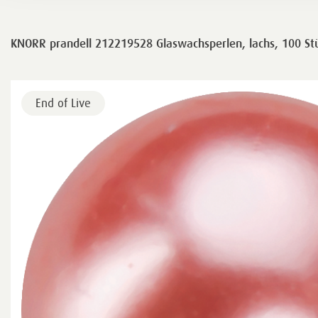
KNORR prandell 212219528 Glaswachsperlen, lachs, 100 St
End of Live