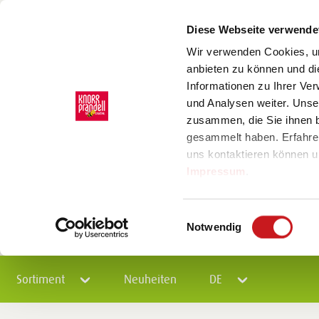
Diese Webseite verwende
Wir verwenden Cookies, um
anbieten zu können und di
Informationen zu Ihrer Ve
und Analysen weiter. Unse
zusammen, die Sie ihnen b
gesammelt haben. Erfahre
uns kontaktieren können u
Impressum
.
Einwilligungsauswahl
Notwendig
Sortiment
Neuheiten
DE