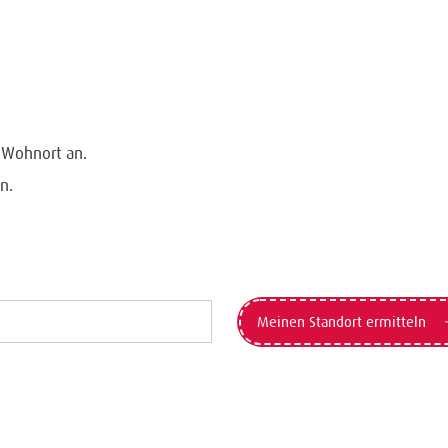
n Wohnort an.
n.
Meinen Standort ermitteln