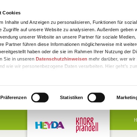
t Cookies
 Inhalte und Anzeigen zu personalisieren, Funktionen für sozia
e Zugriffe auf unsere Website zu analysieren. Außerdem geben w
rwendung unserer Website an unsere Partner für soziale Medien
re Partner führen diese Informationen möglicherweise mit weite
ereitgestellt haben oder die sie im Rahmen Ihrer Nutzung der D
n Sie in unseren
Datenschutzhinweisen
mehr darüber, wer wir 
nd wie wir personenbezogene Daten verarbeiten. Hier geht’s zu
Präferenzen
Statistiken
Marketin
H