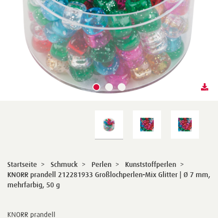
Startseite
>
Schmuck
>
Perlen
>
Kunststoffperlen
>
KNORR prandell 212281933 Großlochperlen-Mix Glitter | Ø 7 mm,
mehrfarbig, 50 g
KNORR prandell