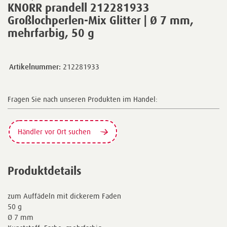
KNORR prandell 212281933
Großlochperlen-Mix Glitter | Ø 7 mm,
mehrfarbig, 50 g
Artikelnummer:
212281933
Fragen Sie nach unseren Produkten im Handel:
Händler vor Ort suchen
Produktdetails
zum Auffädeln mit dickerem Faden
50 g
Ø 7 mm