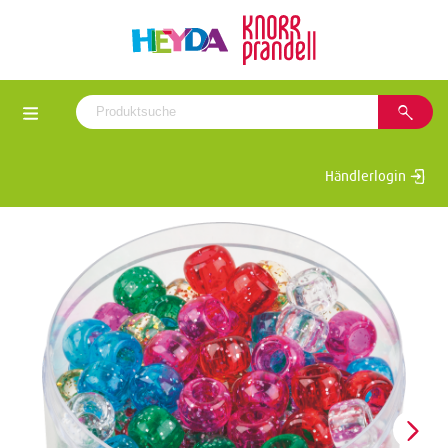
Händlerlogin