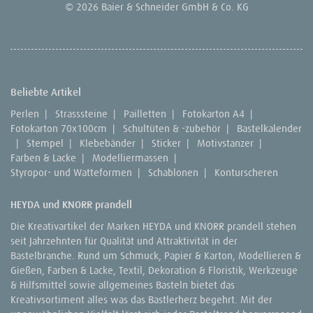
© 2026 Baier & Schneider GmbH & Co. KG
Beliebte Artikel
Perlen
|
Strasssteine
|
Pailletten
|
Fotokarton A4
|
Fotokarton 70x100cm
|
Schultüten & -zubehör
|
Bastelkalender
|
Stempel
|
Klebebänder
|
Sticker
|
Motivstanzer
|
Farben & Lacke
|
Modelliermassen
|
Styropor- und Watteformen
|
Schablonen
|
Konturscheren
HEYDA und KNORR prandell
Die Kreativartikel der Marken HEYDA und KNORR prandell stehen
seit Jahrzehnten für Qualität und Attraktivität in der
Bastelbranche. Rund um Schmuck, Papier & Karton, Modellieren &
Gießen, Farben & Lacke, Textil, Dekoration & Floristik, Werkzeuge
& Hilfsmittel sowie allgemeines Basteln bietet das
Kreativsortiment alles was das Bastlerherz begehrt. Mit der