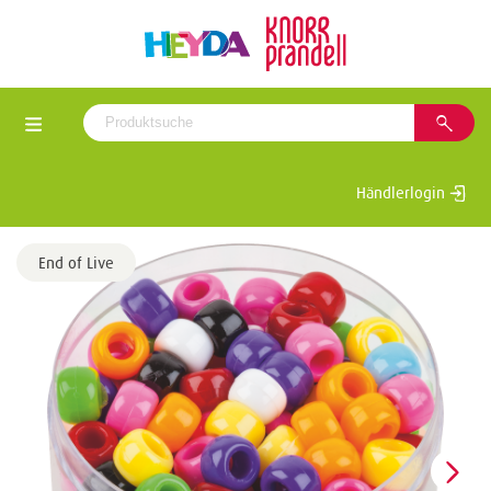
Händlerlogin
End of Live