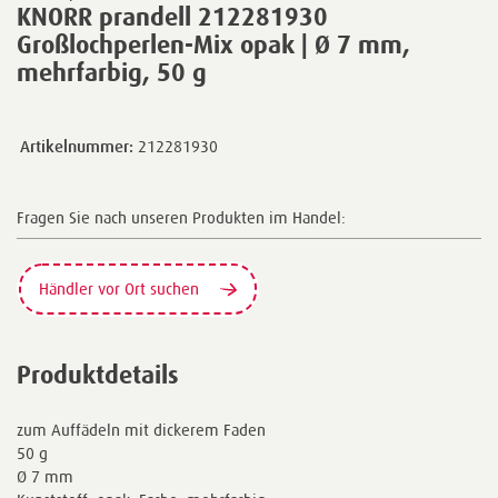
KNORR prandell 212281930
Großlochperlen-Mix opak | Ø 7 mm,
mehrfarbig, 50 g
Artikelnummer:
212281930
Fragen Sie nach unseren Produkten im Handel:
Händler vor Ort suchen
Produktdetails
zum Auffädeln mit dickerem Faden
50 g
Ø 7 mm