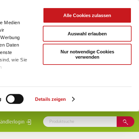
Alle Cookies zulassen
le Medien
ir
Auswahl erlauben
, Werbung
ren Daten
Nur notwendige Cookies
ienste
verwenden
sind, wie Sie
m
g
Details zeigen
ändlerlogin