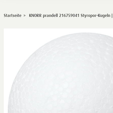
>
Startseite
KNORR prandell 216759041 Styropor-Kugeln |