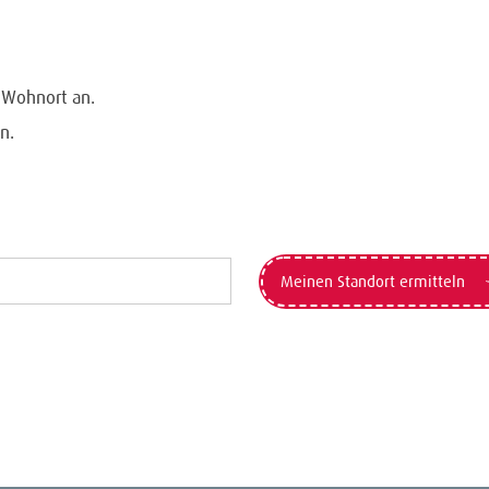
n Wohnort an.
n.
Meinen Standort ermitteln