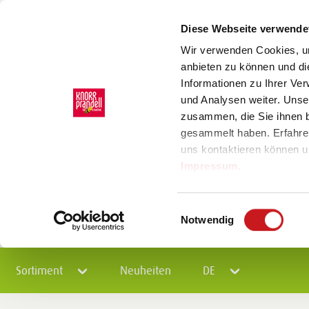
Diese Webseite verwende
Wir verwenden Cookies, um
anbieten zu können und di
Informationen zu Ihrer Ve
und Analysen weiter. Unse
zusammen, die Sie ihnen b
gesammelt haben. Erfahre
uns kontaktieren können u
Impressum
.
Einwilligungsauswahl
Notwendig
Sortiment
Neuheiten
DE