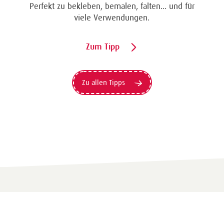
Eine Überraschung der besonderten Art und
unübertroffen in der Wirkung. Probieren Sie es
aus.
Zum Tipp
Zu allen Tipps