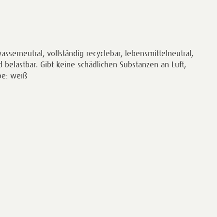
asserneutral, vollständig recyclebar, lebensmittelneutral,
 belastbar. Gibt keine schädlichen Substanzen an Luft,
be: weiß