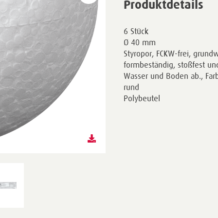
Produktdetails
6 Stück
Ø 40 mm
Styropor, FCKW-frei, grundw
formbeständig, stoßfest und
Wasser und Boden ab., Far
rund
Polybeutel