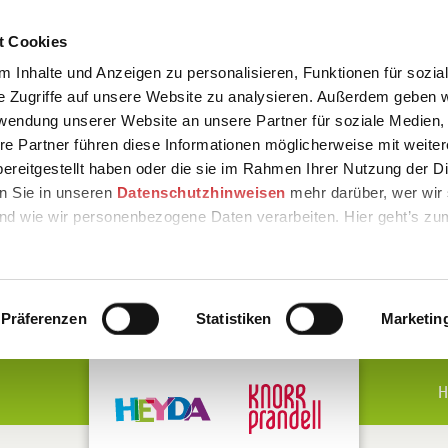
t Cookies
 Inhalte und Anzeigen zu personalisieren, Funktionen für sozia
e Zugriffe auf unsere Website zu analysieren. Außerdem geben w
rwendung unserer Website an unsere Partner für soziale Medien
re Partner führen diese Informationen möglicherweise mit weite
ereitgestellt haben oder die sie im Rahmen Ihrer Nutzung der D
n Sie in unseren
Datenschutzhinweisen
mehr darüber, wer wir 
nd wie wir personenbezogene Daten verarbeiten. Hier geht’s zu
Präferenzen
Statistiken
Marketin
H