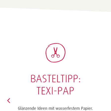
BASTELTIPP:
GLÜCKWUNSCHKARTE
"KINDERWAGEN"