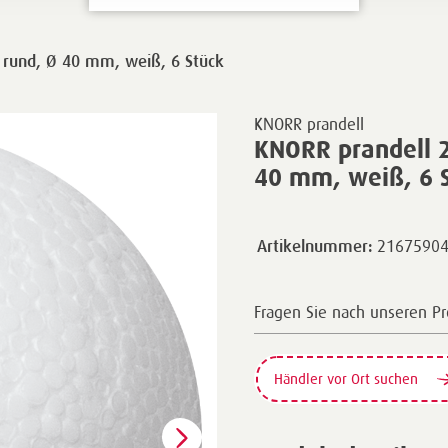
 rund, Ø 40 mm, weiß, 6 Stück
KNORR prandell
KNORR prandell 2
40 mm, weiß, 6 
2167590
Artikelnummer:
Fragen Sie nach unseren P
Händler vor Ort suchen