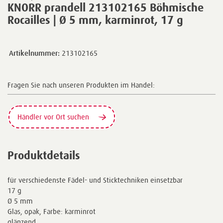
KNORR prandell 213102165 Böhmische
Rocailles | Ø 5 mm, karminrot, 17 g
Artikelnummer:
213102165
Fragen Sie nach unseren Produkten im Handel:
Händler vor Ort suchen
Produktdetails
für verschiedenste Fädel- und Sticktechniken einsetzbar
17 g
Ø 5 mm
Glas, opak, Farbe: karminrot
glänzend