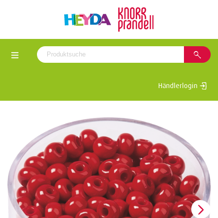
Händlerlogin