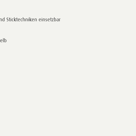
nd Sticktechniken einsetzbar
gelb