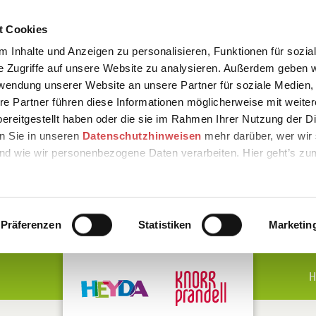
t Cookies
 Inhalte und Anzeigen zu personalisieren, Funktionen für sozia
e Zugriffe auf unsere Website zu analysieren. Außerdem geben w
rwendung unserer Website an unsere Partner für soziale Medien
re Partner führen diese Informationen möglicherweise mit weite
ereitgestellt haben oder die sie im Rahmen Ihrer Nutzung der D
n Sie in unseren
Datenschutzhinweisen
mehr darüber, wer wir 
nd wie wir personenbezogene Daten verarbeiten. Hier geht’s zu
Präferenzen
Statistiken
Marketin
H