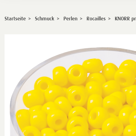
>
>
>
>
Startseite
Schmuck
Perlen
Rocailles
KNORR pr