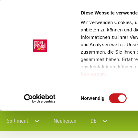
Diese Webseite verwende
Wir verwenden Cookies, um
anbieten zu können und di
Informationen zu Ihrer Ve
und Analysen weiter. Unse
zusammen, die Sie ihnen b
gesammelt haben. Erfahre
uns kontaktieren können u
Impressum
.
Einwilligungsauswahl
Notwendig
Sortiment
Neuheiten
DE