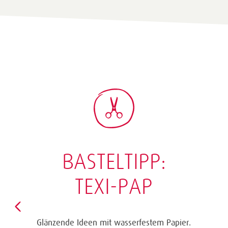
BASTELTIPP:
GLÜCKWUNSCHKARTE
"KINDERWAGEN"