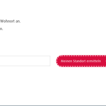
n Wohnort an.
n.
Meinen Standort ermitteln