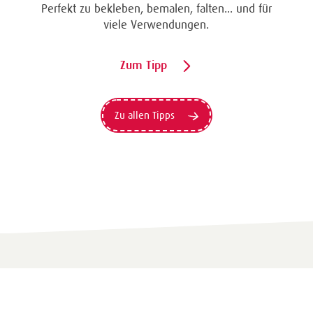
Eine Überraschung der besonderten Art und
unübertroffen in der Wirkung. Probieren Sie es
aus.
Zum Tipp
Zu allen Tipps