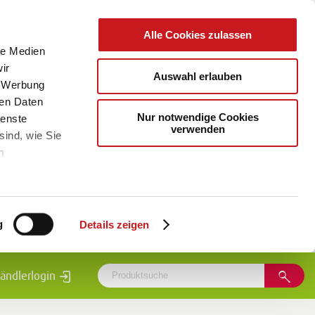
Alle Cookies zulassen
le Medien
ir
Auswahl erlauben
, Werbung
ren Daten
Nur notwendige Cookies
ienste
verwenden
sind, wie Sie
m
g
Details zeigen
ändlerlogin