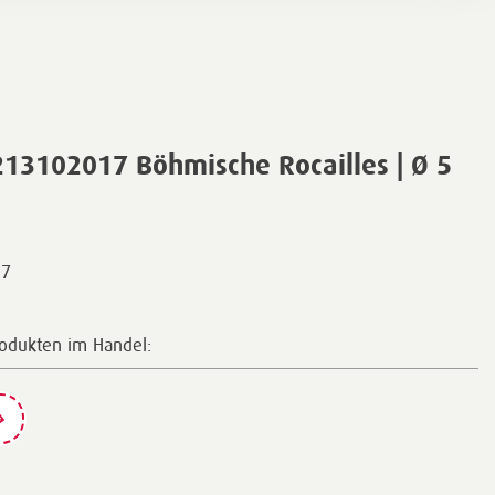
13102017 Böhmische Rocailles | Ø 5
17
rodukten im Handel: