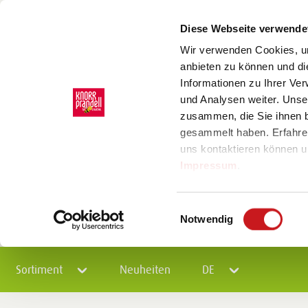
Diese Webseite verwende
Wir verwenden Cookies, um
anbieten zu können und di
Informationen zu Ihrer Ve
und Analysen weiter. Unse
zusammen, die Sie ihnen b
gesammelt haben. Erfahre
uns kontaktieren können u
Impressum
.
Einwilligungsauswahl
Notwendig
Sortiment
Neuheiten
DE