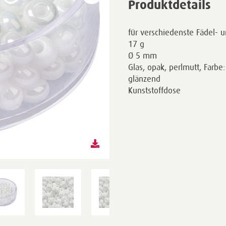
Produktdetails
für verschiedenste Fädel- u
17 g
Ø 5 mm
Glas, opak, perlmutt, Farbe
glänzend
Kunststoffdose