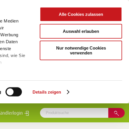
Alle Cookies zulassen
le Medien
ir
Auswahl erlauben
, Werbung
ren Daten
Nur notwendige Cookies
ienste
verwenden
sind, wie Sie
m
g
Details zeigen
ändlerlogin