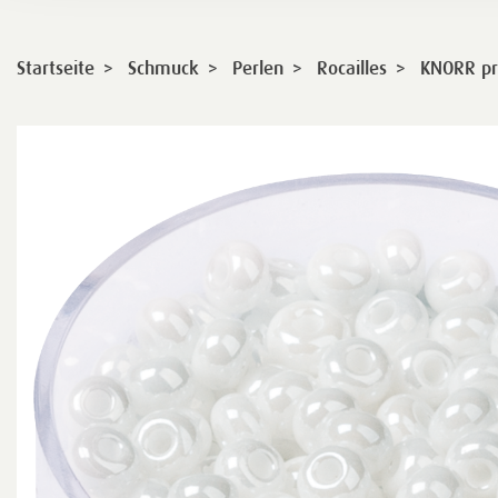
>
>
>
>
Startseite
Schmuck
Perlen
Rocailles
KNORR pr