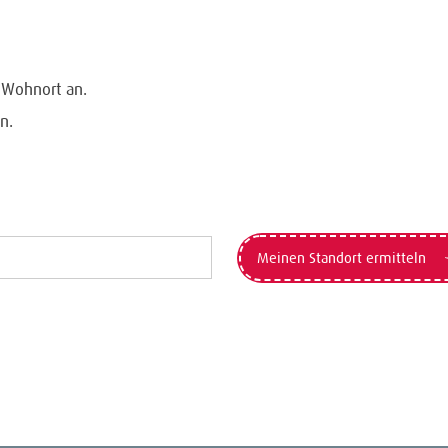
n Wohnort an.
n.
Meinen Standort ermitteln