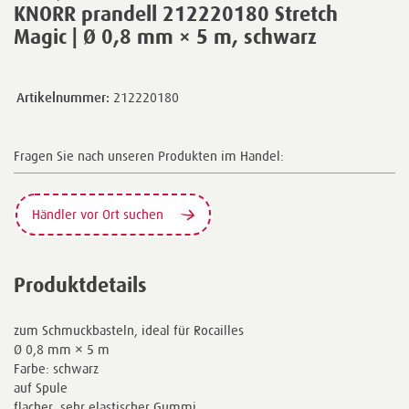
KNORR prandell 212220180 Stretch
Magic | Ø 0,8 mm × 5 m, schwarz
Artikelnummer:
212220180
Fragen Sie nach unseren Produkten im Handel:
Händler vor Ort suchen
Produktdetails
zum Schmuckbasteln, ideal für Rocailles
Ø 0,8 mm × 5 m
Farbe: schwarz
auf Spule
flacher, sehr elastischer Gummi