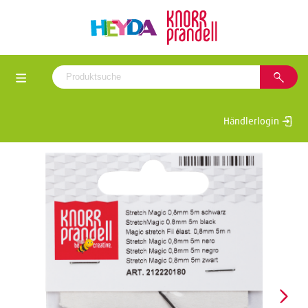
Händlerlogin