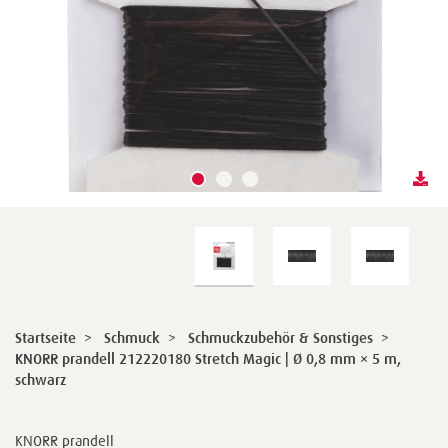
Startseite
>
Schmuck
>
Schmuckzubehör & Sonstiges
>
KNORR prandell 212220180 Stretch Magic | Ø 0,8 mm × 5 m,
schwarz
KNORR prandell