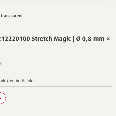
 transparent
212220100 Stretch Magic | Ø 0,8 mm ×
00
rodukten im Handel: