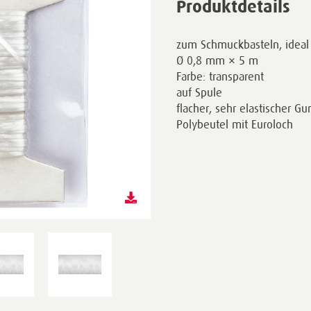
Produktdetails
zum Schmuckbasteln, ideal 
Ø 0,8 mm × 5 m
Farbe: transparent
auf Spule
flacher, sehr elastischer G
Polybeutel mit Euroloch