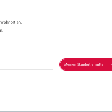
n Wohnort an.
n.
Meinen Standort ermitteln