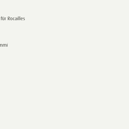
für Rocailles
ummi