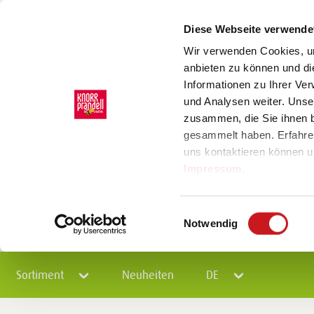
Diese Webseite verwende
Wir verwenden Cookies, um
anbieten zu können und di
Informationen zu Ihrer Ve
und Analysen weiter. Unse
zusammen, die Sie ihnen b
gesammelt haben. Erfahre
uns kontaktieren können u
Impressum
.
Einwilligungsauswahl
Notwendig
Sortiment
Neuheiten
DE