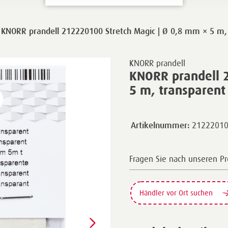
KNORR prandell 212220100 Stretch Magic | Ø 0,8 mm × 5 m,
KNORR prandell
KNORR prandell 
5 m, transparent
2122201
Artikelnummer:
Fragen Sie nach unseren P
Händler vor Ort suchen