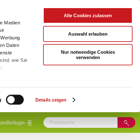
Alle Cookies zulassen
le Medien
ir
Auswahl erlauben
, Werbung
ren Daten
Nur notwendige Cookies
ienste
verwenden
sind, wie Sie
m
g
Details zeigen
ändlerlogin