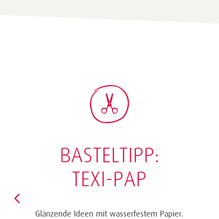
BASTELTIPP:
GLÜCKWUNSCHKARTE
"KINDERWAGEN"