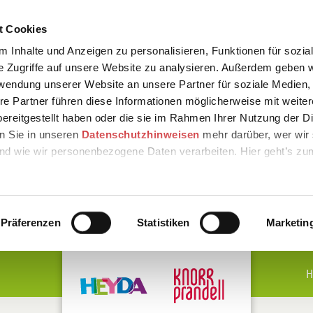
t Cookies
 Inhalte und Anzeigen zu personalisieren, Funktionen für sozia
e Zugriffe auf unsere Website zu analysieren. Außerdem geben w
rwendung unserer Website an unsere Partner für soziale Medien
re Partner führen diese Informationen möglicherweise mit weite
ereitgestellt haben oder die sie im Rahmen Ihrer Nutzung der D
n Sie in unseren
Datenschutzhinweisen
mehr darüber, wer wir 
nd wie wir personenbezogene Daten verarbeiten. Hier geht’s zu
Präferenzen
Statistiken
Marketin
H