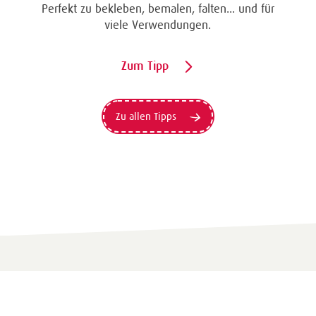
Eine Überraschung der besonderten Art und
unübertroffen in der Wirkung. Probieren Sie es
aus.
Zum Tipp
Zu allen Tipps