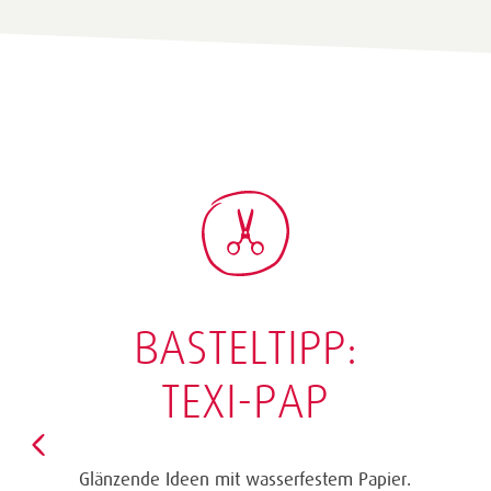
BASTELTIPP:
GLÜCKWUNSCHKARTE
"KINDERWAGEN"