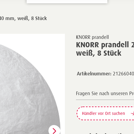
40 mm, weiß, 8 Stück
KNORR prandell
KNORR prandell 
weiß, 8 Stück
2126604
Artikelnummer:
Fragen Sie nach unseren P
Händler vor Ort suchen