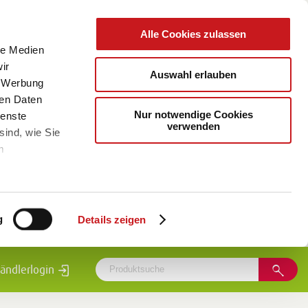
Alle Cookies zulassen
le Medien
ir
Auswahl erlauben
, Werbung
ren Daten
Nur notwendige Cookies
ienste
verwenden
sind, wie Sie
m
g
Details zeigen
ändlerlogin