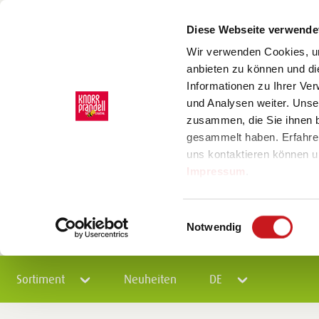
Diese Webseite verwende
Wir verwenden Cookies, um
anbieten zu können und di
Informationen zu Ihrer Ve
und Analysen weiter. Unse
zusammen, die Sie ihnen b
gesammelt haben. Erfahre
uns kontaktieren können u
Impressum
.
Einwilligungsauswahl
Notwendig
Sortiment
Neuheiten
DE