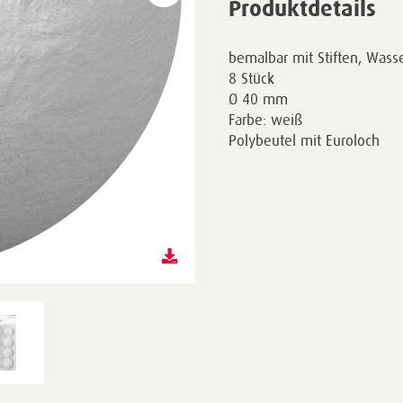
Produktdetails
bemalbar mit Stiften, Wasse
8 Stück
Ø 40 mm
Farbe: weiß
Polybeutel mit Euroloch