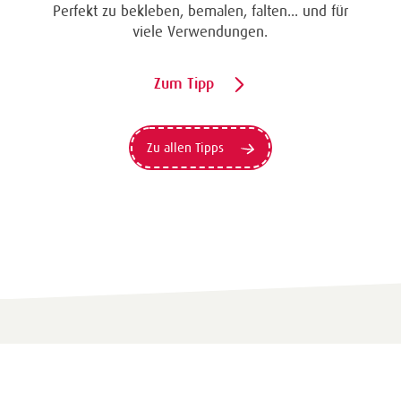
Eine Überraschung der besonderten Art und
unübertroffen in der Wirkung. Probieren Sie es
aus.
Zum Tipp
Zu allen Tipps