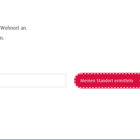
n Wohnort an.
n.
Meinen Standort ermitteln