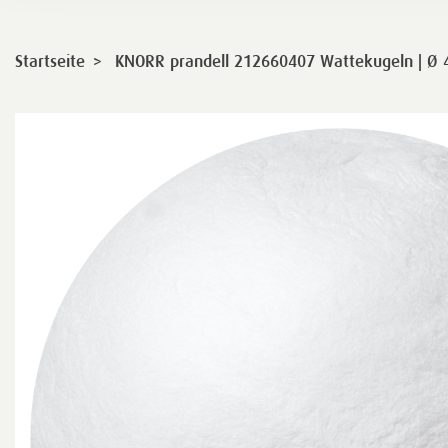
>
Startseite
KNORR prandell 212660407 Wattekugeln | Ø 