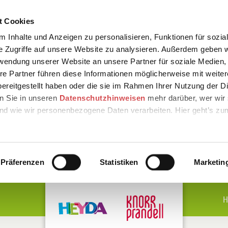
t Cookies
 Inhalte und Anzeigen zu personalisieren, Funktionen für sozia
e Zugriffe auf unsere Website zu analysieren. Außerdem geben w
rwendung unserer Website an unsere Partner für soziale Medien
re Partner führen diese Informationen möglicherweise mit weite
ereitgestellt haben oder die sie im Rahmen Ihrer Nutzung der D
n Sie in unseren
Datenschutzhinweisen
mehr darüber, wer wir 
nd wie wir personenbezogene Daten verarbeiten. Hier geht’s zu
Präferenzen
Statistiken
Marketin
H