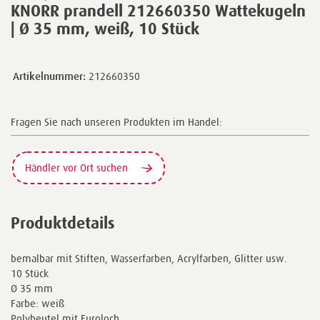
KNORR prandell 212660350 Wattekugeln
| Ø 35 mm, weiß, 10 Stück
Artikelnummer:
212660350
Fragen Sie nach unseren Produkten im Handel:
Händler vor Ort suchen
Produktdetails
bemalbar mit Stiften, Wasserfarben, Acrylfarben, Glitter usw.
10 Stück
Ø 35 mm
Farbe: weiß
Polybeutel mit Euroloch