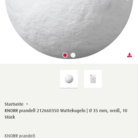
Startseite
>
KNORR prandell 212660350 Wattekugeln | Ø 35 mm, weiß, 10
Stück
KNORR prandell