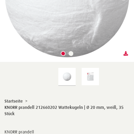
Startseite
>
KNORR prandell 212660202 Wattekugeln | Ø 20 mm, weiß, 35
Stück
KNORR prandell