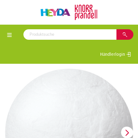
Händlerlogin