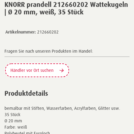
KNORR prandell 212660202 Wattekugeln
| Ø 20 mm, weiß, 35 Stück
Artikelnummer:
212660202
Fragen Sie nach unseren Produkten im Handel:
Händler vor Ort suchen
Produktdetails
bemalbar mit Stiften, Wasserfarben, Acrylfarben, Glitter usw.
35 Stück
Ø 20 mm
Farbe: weiß
Polybeutel mit Euroloch