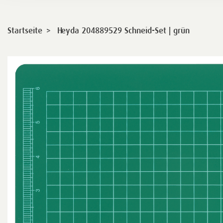
>
Startseite
Heyda 204889529 Schneid-Set | grün