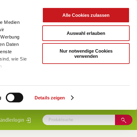
Alle Cookies zulassen
le Medien
ir
Auswahl erlauben
, Werbung
ren Daten
Nur notwendige Cookies
ienste
verwenden
sind, wie Sie
m
g
Details zeigen
ändlerlogin