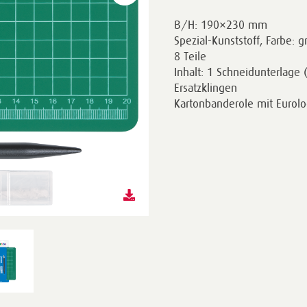
B/H: 190×230 mm
Spezial-Kunststoff, Farbe: g
8 Teile
Inhalt: 1 Schneidunterlage
Ersatzklingen
Kartonbanderole mit Eurol