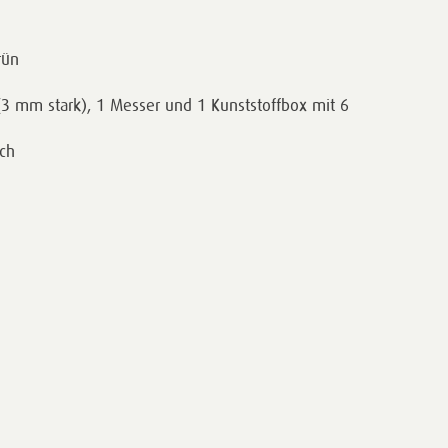
rün
 (3 mm stark), 1 Messer und 1 Kunststoffbox mit 6
och