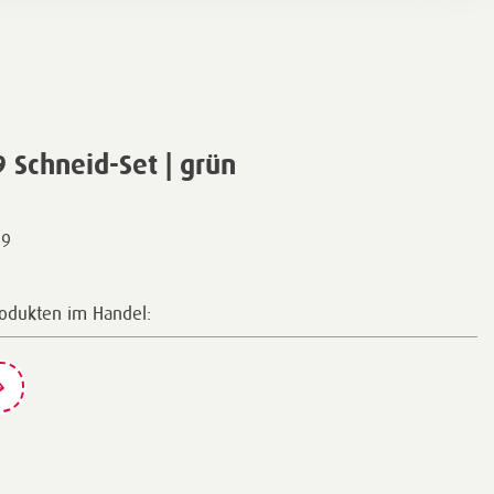
Schneid-Set | grün
29
rodukten im Handel: