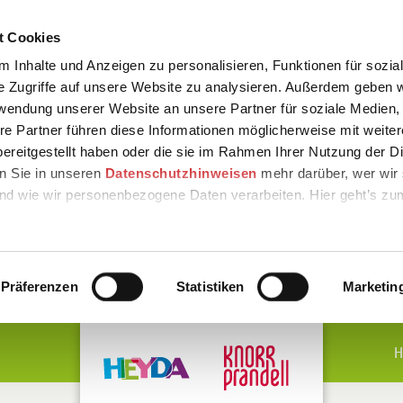
t Cookies
 Inhalte und Anzeigen zu personalisieren, Funktionen für sozia
e Zugriffe auf unsere Website zu analysieren. Außerdem geben w
rwendung unserer Website an unsere Partner für soziale Medien
re Partner führen diese Informationen möglicherweise mit weite
ereitgestellt haben oder die sie im Rahmen Ihrer Nutzung der D
n Sie in unseren
Datenschutzhinweisen
mehr darüber, wer wir 
nd wie wir personenbezogene Daten verarbeiten. Hier geht’s zu
Präferenzen
Statistiken
Marketin
H