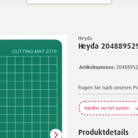
Heyda
Heyda 204889529 
2048895
Artikelnummer:
Fragen Sie nach unseren P
Händler vor Ort suchen
Produktdetails