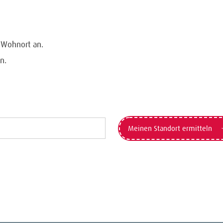
n Wohnort an.
n.
Meinen Standort ermitteln