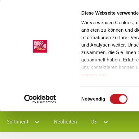
Diese Webseite verwende
Wir verwenden Cookies, um
anbieten zu können und di
Informationen zu Ihrer Ve
und Analysen weiter. Unse
zusammen, die Sie ihnen b
gesammelt haben. Erfahre
uns kontaktieren können u
Impressum
.
Einwilligungsauswahl
Notwendig
Sortiment
Neuheiten
DE