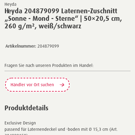
Heyda
Heyda 204879099 Laternen-Zuschnitt
„Sonne - Mond - Sterne“ | 50×20,5 cm,
260 g/m², weiß/schwarz
Artikelnummer:
204879099
Fragen Sie nach unseren Produkten im Handel:
Händler vor Ort suchen
Produktdetails
Exclusive Design
passend für Laternendeckel und -boden mit Ø 15,3 cm (Art.