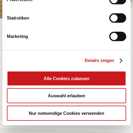
Impressum
.
Statistiken
BASTELTIPP:
Marketing
GLÜCKWUNSCHKARTE
"KINDERWAGEN"
Details zeigen
Eine Überraschung der besonderten Art und
unübertroffen in der Wirkung. Probieren Sie es aus.
Alle Cookies zulassen
Zum Tipp
Auswahl erlauben
Zu allen Tipps
Nur notwendige Cookies verwenden