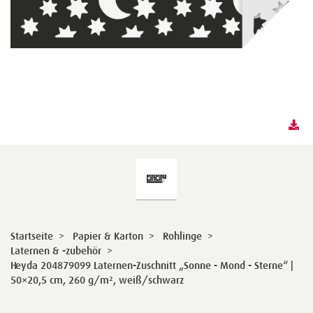
Startseite
>
Papier & Karton
>
Rohlinge
>
Laternen & -zubehör
>
Heyda 204879099 Laternen-Zuschnitt „Sonne - Mond - Sterne“ |
50×20,5 cm, 260 g/m², weiß/schwarz