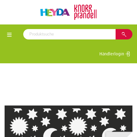
Händlerlogin