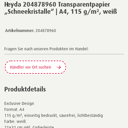
Heyda 204878960 Transparentpapier
„Schneekristalle“ | A4, 115 g/m², weiß
Artikelnummer:
204878960
Fragen Sie nach unseren Produkten im Handel:
Händler vor Ort suchen
Produktdetails
Exclusive Design
Format: A4
115 g/m², einseitig bedruckt, säurefrei, lichtbeständig
Farbe: weiß
21×31 cm inkl. Codierleiste