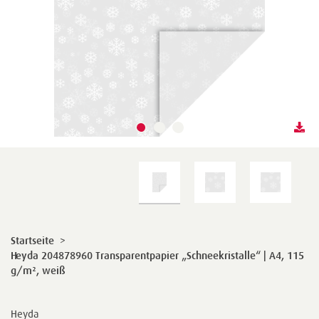
Startseite
>
Heyda 204878960 Transparentpapier „Schneekristalle“ | A4, 115
g/m², weiß
Heyda