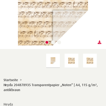
Startseite
>
Heyda 204878935 Transparentpapier „Noten“ | A4, 115 g/m²,
antikbraun
Heyda