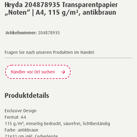
Heyda 204878935 Transparentpapier
„Noten“ | A4, 115 g/m², antikbraun
Artikelnummer:
204878935
Fragen Sie nach unseren Produkten im Handel:
Händler vor Ort suchen
Produktdetails
Exclusive Design
Format: A4
115 g/m², einseitig bedruckt, säurefrei, lichtbeständig
Farbe: antikbraun
21×31 cm inkl. Codierleiste