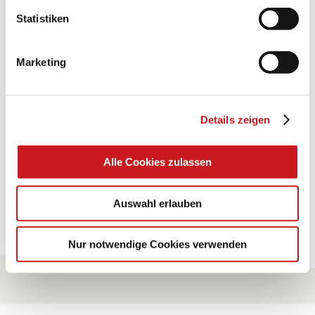
Statistiken
BASTELTIPP:
GLÜCKWUNSCHKARTE
"KINDERWAGEN"
Marketing
Eine Überraschung der besonderten Art und
Details zeigen
unübertroffen in der Wirkung. Probieren Sie es aus.
Zum Tipp
Alle Cookies zulassen
Auswahl erlauben
Zu allen Tipps
Nur notwendige Cookies verwenden