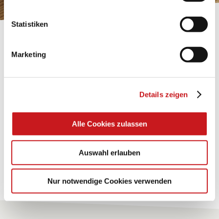
Statistiken
BASTELTIPP:
TEXI-PAP
Marketing
Glänzende Ideen mit wasserfestem Papier. Perfekt zu
bekleben, bemalen, falten... und für viele
Details zeigen
Verwendungen.
Alle Cookies zulassen
Zum Tipp
Auswahl erlauben
Zu allen Tipps
Nur notwendige Cookies verwenden