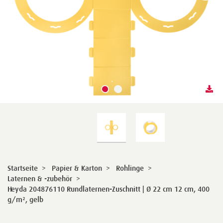
Startseite
>
Papier & Karton
>
Rohlinge
>
Laternen & -zubehör
>
Heyda 204876110 Rundlaternen-Zuschnitt | Ø 22 cm 12 cm, 400
g/m², gelb