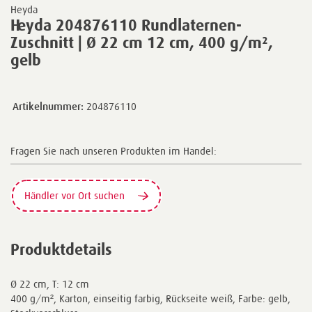
Heyda
Heyda 204876110 Rundlaternen-
Zuschnitt | Ø 22 cm 12 cm, 400 g/m²,
gelb
Artikelnummer:
204876110
Fragen Sie nach unseren Produkten im Handel:
Händler vor Ort suchen
Produktdetails
Ø 22 cm, T: 12 cm
400 g/m², Karton, einseitig farbig, Rückseite weiß, Farbe: gelb,