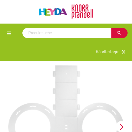
Händlerlogin