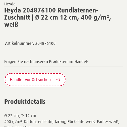
Heyda
Heyda 204876100 Rundlaternen-
Zuschnitt | Ø 22 cm 12 cm, 400 g/m²,
weiß
Artikelnummer:
204876100
Fragen Sie nach unseren Produkten im Handel:
Händler vor Ort suchen
Produktdetails
Ø 22 cm, T: 12 cm
400 g/m², Karton, einseitig farbig, Rückseite weiß, Farbe: weiß,