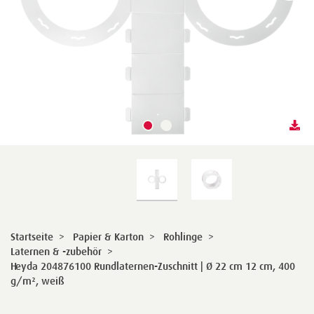
Startseite
>
Papier & Karton
>
Rohlinge
>
Laternen & -zubehör
>
Heyda 204876100 Rundlaternen-Zuschnitt | Ø 22 cm 12 cm, 400
g/m², weiß