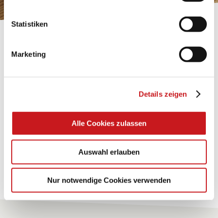
Statistiken
BASTELTIPP:
TEXI-PAP
Marketing
Glänzende Ideen mit wasserfestem Papier. Perfekt zu
bekleben, bemalen, falten... und für viele
Details zeigen
Verwendungen.
Alle Cookies zulassen
Zum Tipp
Auswahl erlauben
Zu allen Tipps
Nur notwendige Cookies verwenden