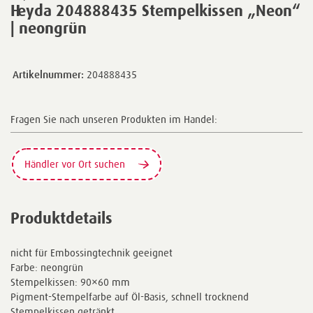
Heyda 204888435 Stempelkissen „Neon“
| neongrün
Artikelnummer:
204888435
Fragen Sie nach unseren Produkten im Handel:
Händler vor Ort suchen
Produktdetails
nicht für Embossingtechnik geeignet
Farbe: neongrün
Stempelkissen: 90×60 mm
Pigment-Stempelfarbe auf Öl-Basis, schnell trocknend
Stempelkissen getränkt