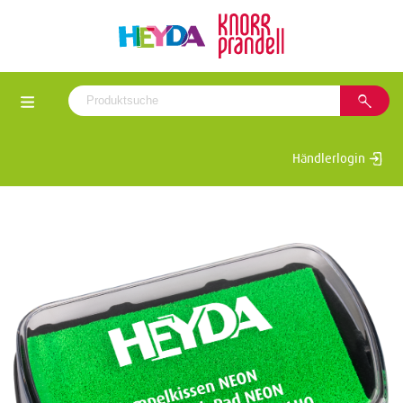
Händlerlogin