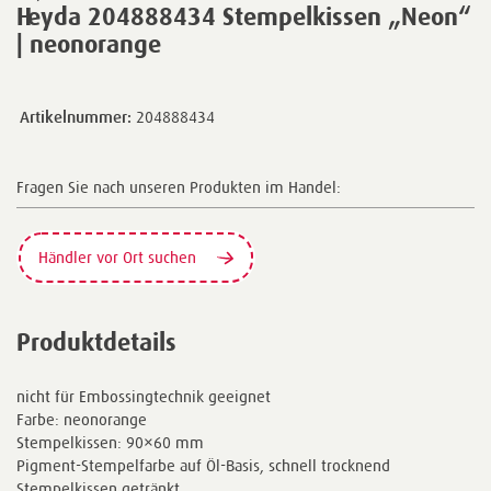
Heyda 204888434 Stempelkissen „Neon“
| neonorange
Artikelnummer:
204888434
Fragen Sie nach unseren Produkten im Handel:
Händler vor Ort suchen
Produktdetails
nicht für Embossingtechnik geeignet
Farbe: neonorange
Stempelkissen: 90×60 mm
Pigment-Stempelfarbe auf Öl-Basis, schnell trocknend
Stempelkissen getränkt