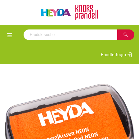
Händlerlogin