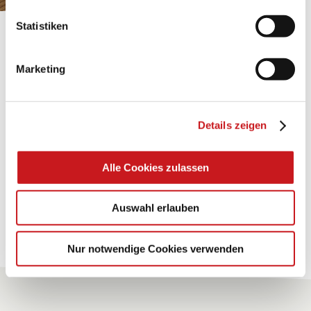
Statistiken
BASTELTIPP:
TEXI-PAP
Marketing
Glänzende Ideen mit wasserfestem Papier. Perfekt zu
bekleben, bemalen, falten... und für viele
Details zeigen
Verwendungen.
Alle Cookies zulassen
Zum Tipp
Auswahl erlauben
Zu allen Tipps
Nur notwendige Cookies verwenden