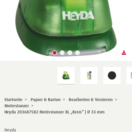
Startseite
>
Papier & Karton
>
Bearbeiten & Verzieren
>
Motivstanzer
>
Heyda 203687582 Motivstanzer XL „Kreis“ | Ø 33 mm
Heyda