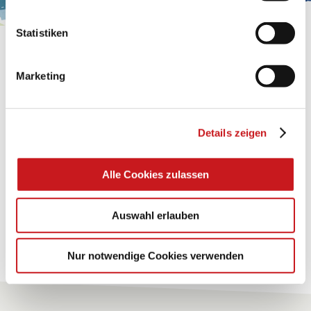
Statistiken
BASTELTIPP:
GLÜCKWUNSCHKARTE
Marketing
"KINDERWAGEN"
Details zeigen
Eine Überraschung der besonderten Art und
unübertroffen in der Wirkung. Probieren Sie es aus.
Alle Cookies zulassen
Zum Tipp
Auswahl erlauben
Zu allen Tipps
Nur notwendige Cookies verwenden