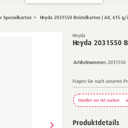
>
r Spezialkarton
Heyda 2031550 Bristolkarton | A4, 615 g
Heyda
Heyda 2031550 Br
2031550
Artikelnummer:
Fragen Sie nach unseren P
Händler vor Ort suchen
Produktdetails