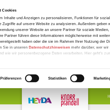
t Cookies
 Inhalte und Anzeigen zu personalisieren, Funktionen für sozia
e Zugriffe auf unsere Website zu analysieren. Außerdem geben w
rwendung unserer Website an unsere Partner für soziale Medien
re Partner führen diese Informationen möglicherweise mit weite
ereitgestellt haben oder die sie im Rahmen Ihrer Nutzung der D
n Sie in unseren
Datenschutzhinweisen
mehr darüber, wer wir 
nd wie wir personenbezogene Daten verarbeiten. Hier geht’s zu
Präferenzen
Statistiken
Marketin
H