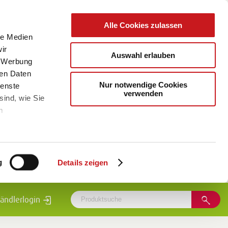
Alle Cookies zulassen
le Medien
ir
Auswahl erlauben
, Werbung
ren Daten
Nur notwendige Cookies
ienste
verwenden
sind, wie Sie
m
g
Details zeigen
ändlerlogin