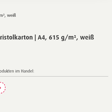
/m², weiß
istolkarton | A4, 615 g/m², weiß
rodukten im Handel: