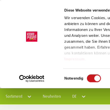
Diese Webseite verwende
Wir verwenden Cookies, um
anbieten zu können und di
Informationen zu Ihrer Ve
und Analysen weiter. Unse
zusammen, die Sie ihnen b
gesammelt haben. Erfahre
uns kontaktieren können u
Impressum
.
Einwilligungsauswahl
Notwendig
Sortiment
Neuheiten
DE