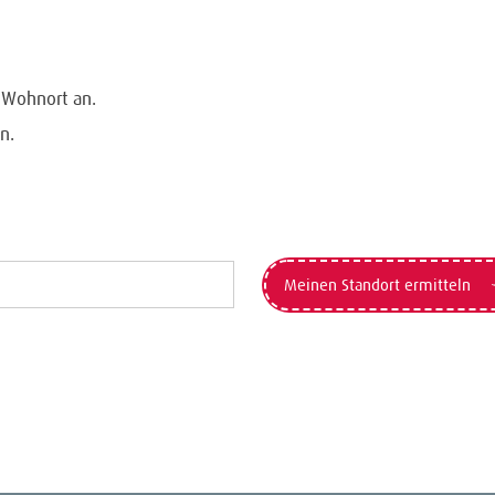
n Wohnort an.
n.
Meinen Standort ermitteln