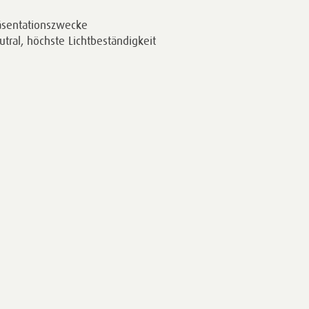
räsentationszwecke
tral, höchste Lichtbeständigkeit