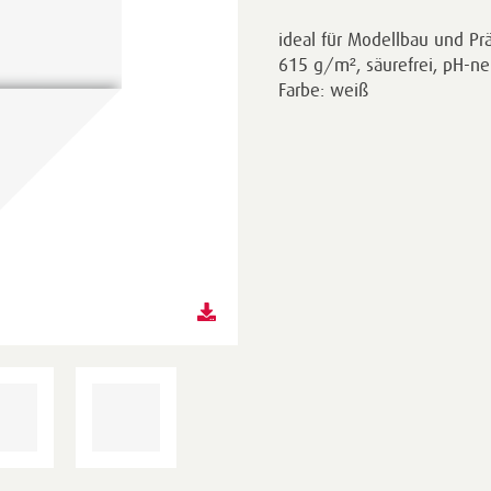
ideal für Modellbau und P
615 g/m², säurefrei, pH-neu
Farbe: weiß