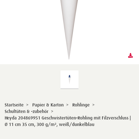
Startseite
>
Papier & Karton
>
Rohlinge
>
Schultüten & -zubehör
>
Heyda 204869951 Geschwistertüten-Rohling mit Filzverschluss |
Ø 11 cm 35 cm, 300 g/m², weiß/dunkelblau