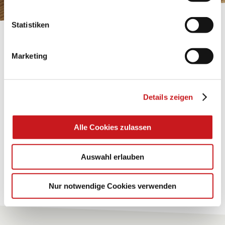
Statistiken
BASTELTIPP:
TEXI-PAP
Marketing
Glänzende Ideen mit wasserfestem Papier. Perfekt zu
bekleben, bemalen, falten... und für viele
Details zeigen
Verwendungen.
Alle Cookies zulassen
Zum Tipp
Auswahl erlauben
Zu allen Tipps
Nur notwendige Cookies verwenden