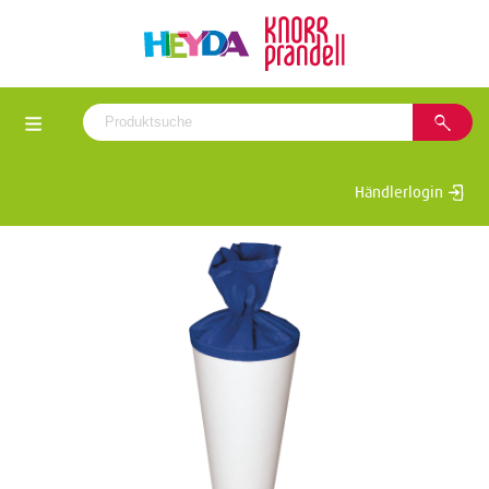
Händlerlogin