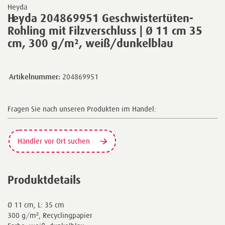
Heyda
Heyda 204869951 Geschwistertüten-
Rohling mit Filzverschluss | Ø 11 cm 35
cm, 300 g/m², weiß/dunkelblau
Artikelnummer:
204869951
Fragen Sie nach unseren Produkten im Handel:
Händler vor Ort suchen
Produktdetails
Ø 11 cm, L: 35 cm
300 g/m², Recyclingpapier