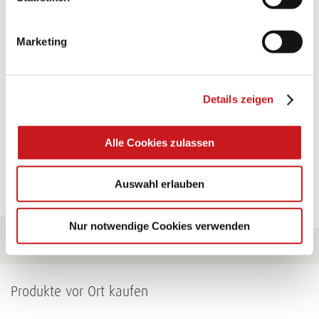
TEXI-PAP
Marketing
Glänzende Ideen mit wasserfestem Papier. Perfekt zu
bekleben, bemalen, falten... und für viele
Verwendungen.
Details zeigen
Zum Tipp
Alle Cookies zulassen
Zu allen Tipps
Auswahl erlauben
Nur notwendige Cookies verwenden
Produkte vor Ort kaufen