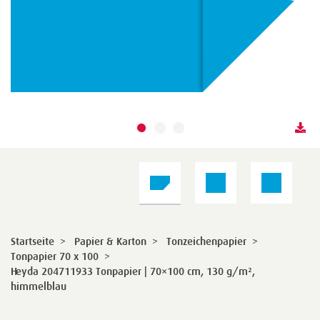
Startseite
>
Papier & Karton
>
Tonzeichenpapier
>
Tonpapier 70 x 100
>
Heyda 204711933 Tonpapier | 70×100 cm, 130 g/m²,
himmelblau