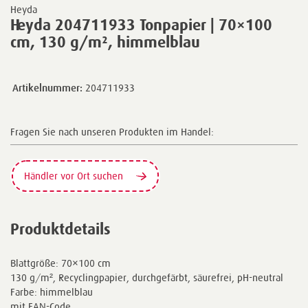
Heyda
Heyda 204711933 Tonpapier | 70×100
cm, 130 g/m², himmelblau
Artikelnummer:
204711933
Fragen Sie nach unseren Produkten im Handel:
Händler vor Ort suchen
Produktdetails
Blattgröße: 70×100 cm
130 g/m², Recyclingpapier, durchgefärbt, säurefrei, pH-neutral
Farbe: himmelblau
mit EAN-Code