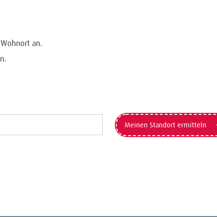
n Wohnort an.
n.
Meinen Standort ermitteln