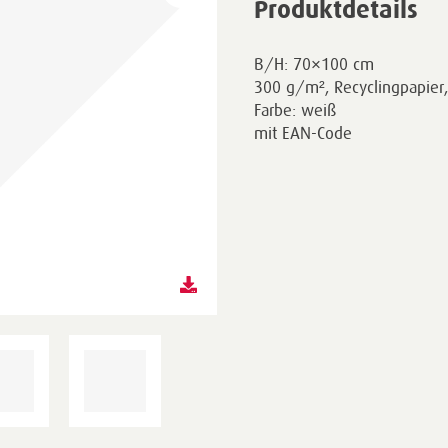
Produktdetails
B/H: 70×100 cm
300 g/m², Recyclingpapier, 
Farbe: weiß
mit EAN-Code