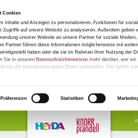
t Cookies
 Inhalte und Anzeigen zu personalisieren, Funktionen für sozia
e Zugriffe auf unsere Website zu analysieren. Außerdem geben w
rwendung unserer Website an unsere Partner für soziale Medien
re Partner führen diese Informationen möglicherweise mit weite
ereitgestellt haben oder die sie im Rahmen Ihrer Nutzung der D
n Sie in unseren
Datenschutzhinweisen
mehr darüber, wer wir 
nd wie wir personenbezogene Daten verarbeiten. Hier geht’s zu
Präferenzen
Statistiken
Marketin
H