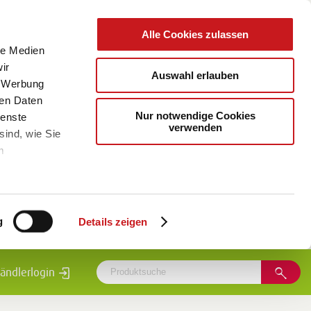
Alle Cookies zulassen
le Medien
ir
Auswahl erlauben
, Werbung
ren Daten
Nur notwendige Cookies
ienste
verwenden
sind, wie Sie
m
g
Details zeigen
ändlerlogin