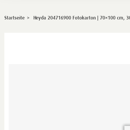
>
Startseite
Heyda 204716900 Fotokarton | 70×100 cm, 3