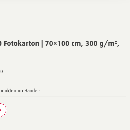
 Fotokarton | 70×100 cm, 300 g/m²,
00
rodukten im Handel: