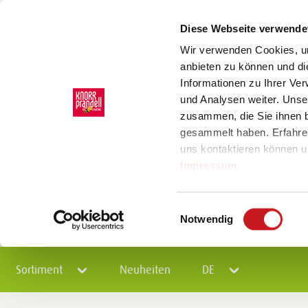
Diese Webseite verwende
Wir verwenden Cookies, um
anbieten zu können und di
Informationen zu Ihrer Ve
und Analysen weiter. Unse
zusammen, die Sie ihnen b
gesammelt haben. Erfahre
uns kontaktieren können u
Impressum
.
Einwilligungsauswahl
Notwendig
Sortiment
Neuheiten
DE