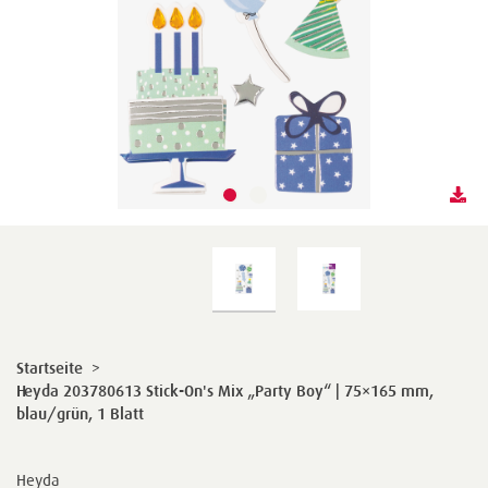
Startseite
>
Heyda 203780613 Stick-On's Mix „Party Boy“ | 75×165 mm,
blau/grün, 1 Blatt
Heyda