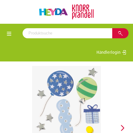
Händlerlogin