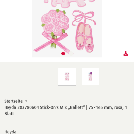
Startseite
>
Heyda 203780604 Stick-On's Mix „Ballett“ | 75×165 mm, rosa, 1
Blatt
Heyda