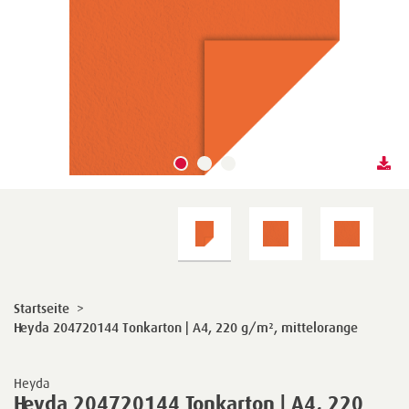
Startseite
>
Heyda 204720144 Tonkarton | A4, 220 g/m², mittelorange
Heyda
Heyda 204720144 Tonkarton | A4, 220