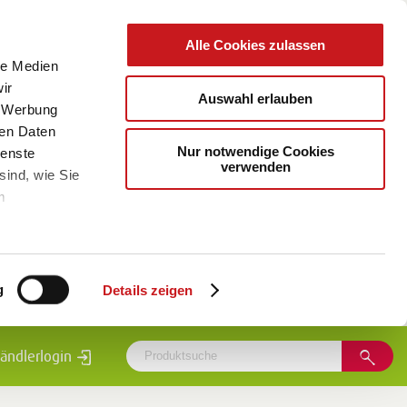
Alle Cookies zulassen
le Medien
ir
Auswahl erlauben
, Werbung
ren Daten
Nur notwendige Cookies
ienste
verwenden
sind, wie Sie
m
g
Details zeigen
ändlerlogin