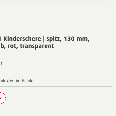
Kinderschere | spitz, 130 mm,
lb, rot, transparent
01
rodukten im Handel: