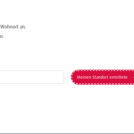
n Wohnort an.
n.
Meinen Standort ermitteln