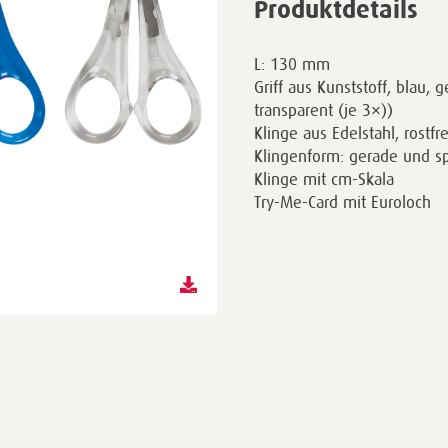
Produktdetails
L: 130 mm
Griff aus Kunststoff, blau, g
transparent (je 3×))
Klinge aus Edelstahl, rostfre
Klingenform: gerade und sp
Klinge mit cm-Skala
Try-Me-Card mit Euroloch