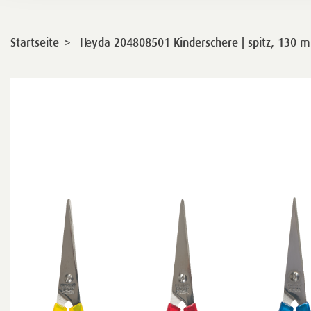
>
Startseite
Heyda 204808501 Kinderschere | spitz, 130 mm,