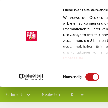
Diese Webseite verwende
Wir verwenden Cookies, um
anbieten zu können und di
Informationen zu Ihrer Ve
und Analysen weiter. Unse
zusammen, die Sie ihnen b
gesammelt haben. Erfahre
uns kontaktieren können u
Impressum
.
Einwilligungsauswahl
Notwendig
Sortiment
Neuheiten
DE