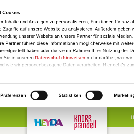
t Cookies
 Inhalte und Anzeigen zu personalisieren, Funktionen für sozia
e Zugriffe auf unsere Website zu analysieren. Außerdem geben w
rwendung unserer Website an unsere Partner für soziale Medien
re Partner führen diese Informationen möglicherweise mit weite
ereitgestellt haben oder die sie im Rahmen Ihrer Nutzung der D
n Sie in unseren
Datenschutzhinweisen
mehr darüber, wer wir 
nd wie wir personenbezogene Daten verarbeiten. Hier geht’s zu
Präferenzen
Statistiken
Marketin
H