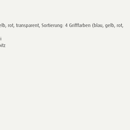
elb, rot, transparent, Sortierung: 4 Grifffarben (blau, gelb, rot,
i
itz