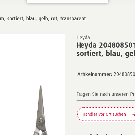
 sortiert, blau, gelb, rot, transparent
Heyda
Heyda 204808501 
sortiert, blau, ge
2048085
Artikelnummer:
Fragen Sie nach unseren P
Händler vor Ort suchen