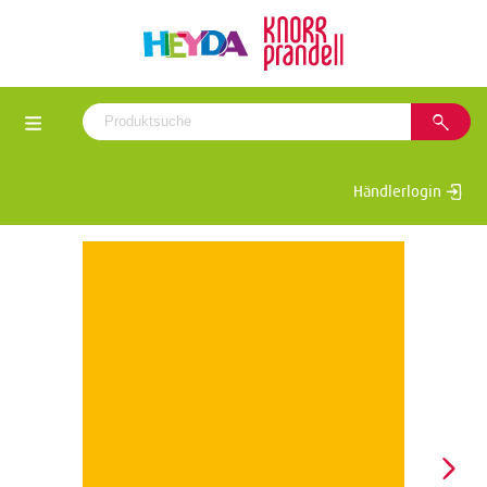
Händlerlogin