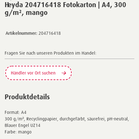
Heyda 204716418 Fotokarton | A4, 300
g/m², mango
Artikelnummer:
204716418
Fragen Sie nach unseren Produkten im Handel:
Händler vor Ort suchen
Produktdetails
Format: A4
300 g/m², Recyclingpapier, durchgefärbt, säurefrei, pH-neutral,
Blauer Engel UZ14
Farbe: mango