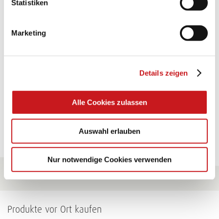
Statistiken
TEXI-PAP
Marketing
Glänzende Ideen mit wasserfestem Papier. Perfekt zu
bekleben, bemalen, falten... und für viele
Verwendungen.
Details zeigen
Zum Tipp
Alle Cookies zulassen
Zu allen Tipps
Auswahl erlauben
Nur notwendige Cookies verwenden
Produkte vor Ort kaufen