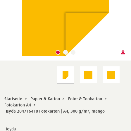
Startseite
>
Papier & Karton
>
Foto- & Tonkarton
>
Fotokarton A4
>
Heyda 204716418 Fotokarton | A4, 300 g/m², mango
Heyda