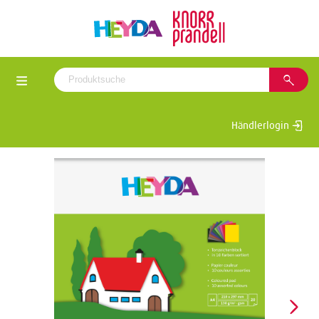
Händlerlogin