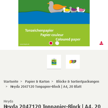
Startseite
>
Papier & Karton
>
Blöcke & Sortiertpackungen
>
Heyda 2047120 Tonpapier-Block | A4, 20 Blatt
Heyda
Heyda 2047120 Tonpapier-Block | A4, 20