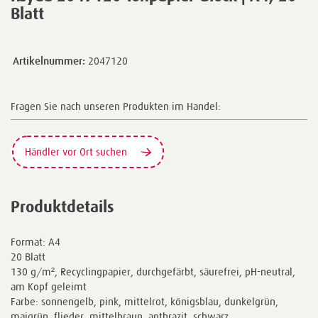
Blatt
Artikelnummer:
2047120
Fragen Sie nach unseren Produkten im Handel:
Händler vor Ort suchen
Produktdetails
Format: A4
20 Blatt
130 g/m², Recyclingpapier, durchgefärbt, säurefrei, pH-neutral,
am Kopf geleimt
Farbe: sonnengelb, pink, mittelrot, königsblau, dunkelgrün,
maigrün, flieder, mittelbraun, anthrazit, schwarz