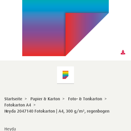
Startseite
>
Papier & Karton
>
Foto- & Tonkarton
>
Fotokarton A4
>
Heyda 2047140 Fotokarton | A4, 300 g/m², regenbogen
Heyda