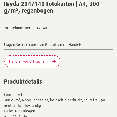
Heyda 2047140 Fotokarton | A4, 300
g/m², regenbogen
Artikelnummer:
2047140
Fragen Sie nach unseren Produkten im Handel:
Händler vor Ort suchen
Produktdetails
Format: A4
300 g/m², Recyclingpapier, beidseitig bedruckt, säurefrei, pH-
neutral, lichtbeständig
Farbe: regenbogen
mit EAN-Code