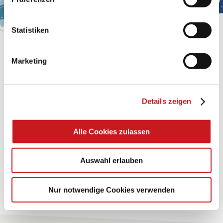
Impressum
.
Statistiken
BASTELTIPP:
Marketing
GLÜCKWUNSCHKARTE
"KINDERWAGEN"
Details zeigen
Eine Überraschung der besonderten Art und
unübertroffen in der Wirkung. Probieren Sie es aus.
Alle Cookies zulassen
Zum Tipp
Auswahl erlauben
Zu allen Tipps
Nur notwendige Cookies verwenden