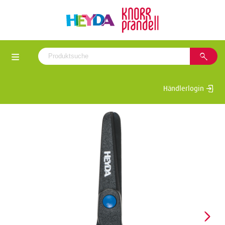
Händlerlogin