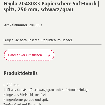
Heyda 2048083 Papierschere Soft-Touch |
spitz, 250 mm, schwarz/grau
Artikelnummer:
2048083
Fragen Sie nach unseren Produkten im Handel:
Händler vor Ort suchen
Produktdetails
L: 250 mm
Griff aus Kunststoff, schwarz/grau, mit Soft-Touch-Einlage
Klinge aus Edelstahl, rostfrei
Klingenform: gerade und spitz
Try-Me-Card mit Euroloch